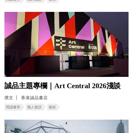
誠品主題專欄｜Art Central 2026淺談
撰文
香港誠品書店
閱讀書單
職人絮語
藝術