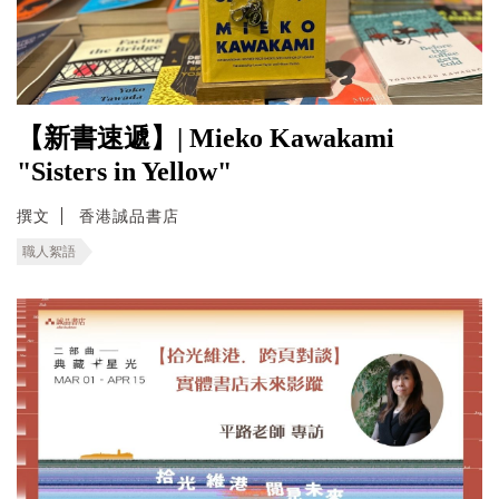
【新書速遞】| Mieko Kawakami
"Sisters in Yellow"
撰文
香港誠品書店
職人絮語