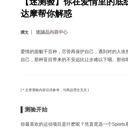
【迷测验】你在爱情里的底
达摩帮你解惑
迷誠品內容中心
撰文
爱情的面貌千百种，尽管再保护自己，遇到对的人依
自己，那种盲目带来的不安远比让步难以下咽。那你
{＊文章测验内容仅供参考，与商品理念无关 }
▌测验开始
你最喜欢的运动项目是什麽呢？凭直觉选一个Sport