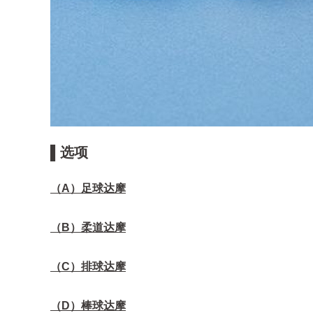
▌选项
（A）足球达摩
（B）柔道达摩
（C）排球达摩
（D）棒球达摩