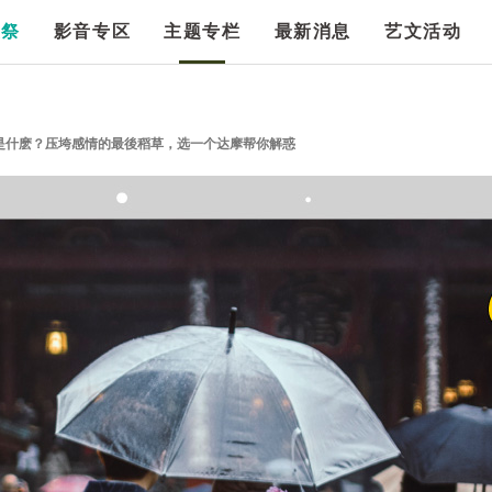
漫祭
影音专区
主题专栏
最新消息
艺文活动
是什麽？压垮感情的最後稻草，选一个达摩帮你解惑