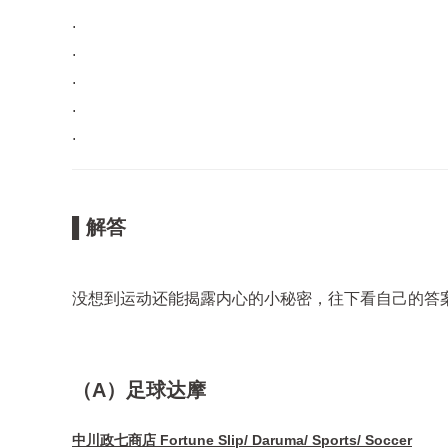
.
.
.
.
.
▌解答
没想到运动还能揭露内心的小秘密，往下看自己的答案 
（A）足球达摩
中川政七商店 Fortune Slip/ Daruma/ Sports/ Soccer