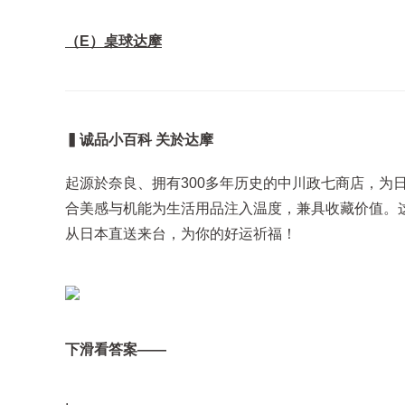
（E）桌球达摩
▍诚品小百科 关於达摩
起源於奈良、拥有300多年历史的中川政七商店，为
合美感与机能为生活用品注入温度，兼具收藏价值。这
从日本直送来台，为你的好运祈福！
下滑看答案——
.