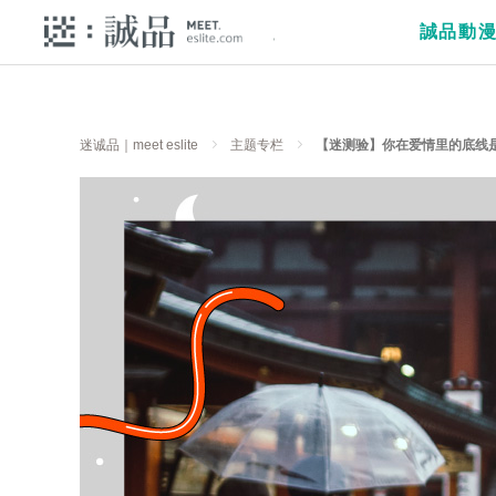
誠品動
迷诚品｜meet eslite
主题专栏
【迷测验】你在爱情里的底线