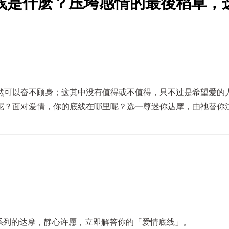
线是什麽？压垮感情的最後稻草，
然可以奋不顾身；这其中没有值得或不值得，只不过是希望爱的
呢？面对爱情，你的底线在哪里呢？选一尊迷你达摩，由祂替你
s系列的达摩，静心许愿，立即解答你的「爱情底线」。