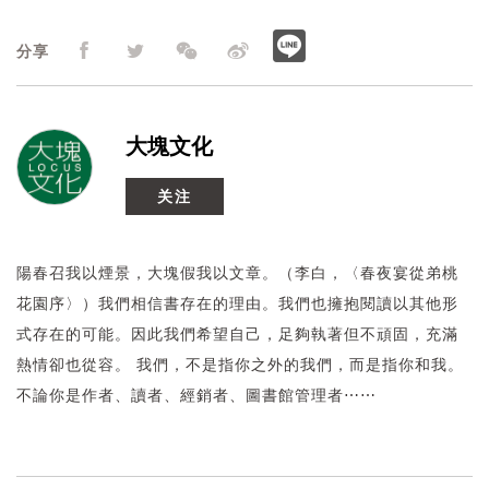
分享
大塊文化
关注
陽春召我以煙景，大塊假我以文章。（李白，〈春夜宴從弟桃
花園序〉）我們相信書存在的理由。我們也擁抱閱讀以其他形
式存在的可能。因此我們希望自己，足夠執著但不頑固，充滿
熱情卻也從容。 我們，不是指你之外的我們，而是指你和我。
不論你是作者、讀者、經銷者、圖書館管理者⋯⋯