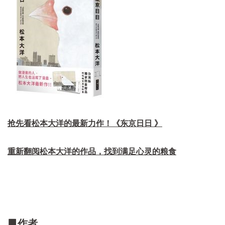
抢先看松本大洋的最新力作！《
东京日日
》
重新翻阅松本大洋的作品，找到满足心灵的粮食
▊作者