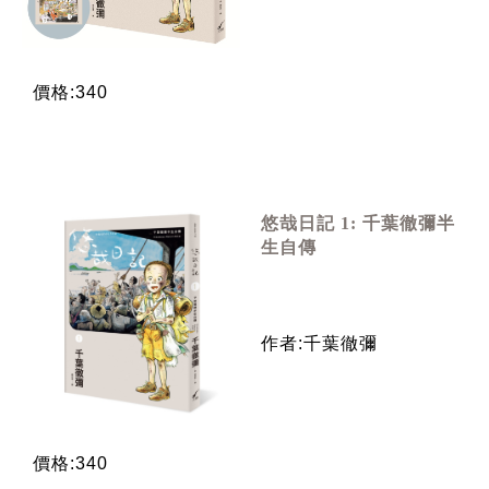
價格:340
悠哉日記 1: 千葉徹彌半
生自傳
作者:千葉徹彌
價格:340