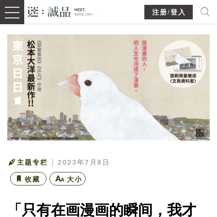
注册/登入
主题专栏
2023年7月8日
收藏
大小
「只有在画漫画的瞬间，我才