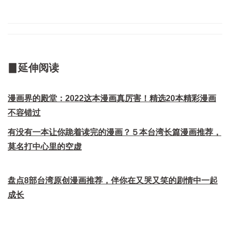
▊延伸阅读
漫画界的殿堂：2022这本漫画真厉害！精选20本精彩漫画
不容错过
有没有一本让你跪着读完的漫画？５本台湾长篇漫画推荐，
莫名打中心里的空虚
盘点8部台湾原创漫画推荐，伴你在又哭又笑的剧情中一起
成长