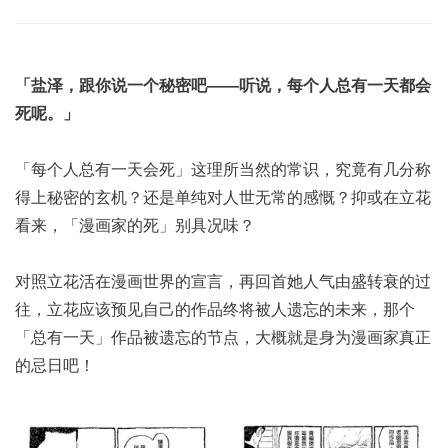
「盐泽，跟你说一个秘密吧——听说，每个人总有一天都会
死呢。」
「每个人总有一天会死」这理所当然的常识，究竟有几分称
得上秘密的玄机？还是单纯对人世无常的感慨？抑或在立花
看来，「漫画家的死」别具况味？
对照立花活在漫画世界的宣言，再回首她人气由盛转衰的过
往，立花应该预见自己的作品终将被人遗忘的未来，那个
「总有一天」作品被遗忘的节点，大概就是身为漫画家真正
的忌日吧！