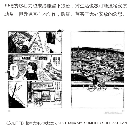
即便费尽心力也未必能留下痕迹，对生活也极可能没啥实质
助益，但赤裸真心地创作，圆满、落实了无处安放的念想。
《东京日日》松本大洋／大块文化 2021 Taiyo MATSUMOTO / SHOGAKUKAN