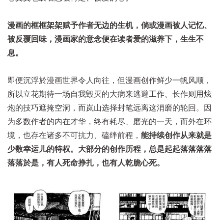
漫画的框框架架赋予作者无边的生机，倘或漫画被人记忆、
被反覆回味，漫画家的意念便在读者爱的滋养下，生生不
息。
即便沉浮於漫画世界令人向往，但漫画创作鲜少一帆风顺，
所以立花期待一场自我毁灭的大病来逃避工作、长作则用炫
炮的技巧遮掩空洞，而岚山选择封笔远离这消磨的轮回。因
为多数作者的内在才华，终有耗尽、磨光的一天，而外在环
境，也存在诸多不可抗力、磕绊前程，
能持续创作从来就是
少数幸运儿的特权。大部分的创作历程，总是起起落落落落
落落於是，有人死命挣扎，也有人乾脆心死。