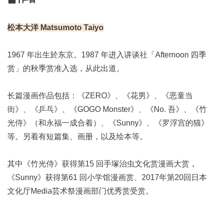
松本大洋 Matsumoto Taiyo
1967 年出生於东京。1987 年进入讲谈社「Afternoon 四季
赏」的秋季赏准入选，从此出道。
长篇漫画作品包括：《ZERO》、《花男》、《恶童当
街》、《乒乓》、《GOGO Monster》、《No. 吾》、《竹
光侍》（和永福一成合着）、《Sunny》、《罗浮宫的猫》
等。另着有短篇集、画册，以及绘本等。
其中《竹光侍》获得第15 回手塚治虫文化赏漫画大赏，
《Sunny》获得第61 回小学馆漫画赏、2017年第20回日本
文化厅Media芸术祭漫画部门优秀赏受赏。