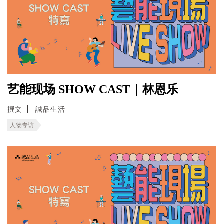
艺能现场 SHOW CAST｜林恩乐
撰文
誠品生活
人物专访