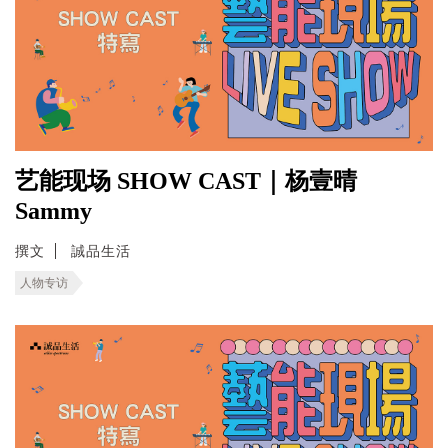
艺能现场 SHOW CAST｜杨壹晴
Sammy
撰文
誠品生活
人物专访