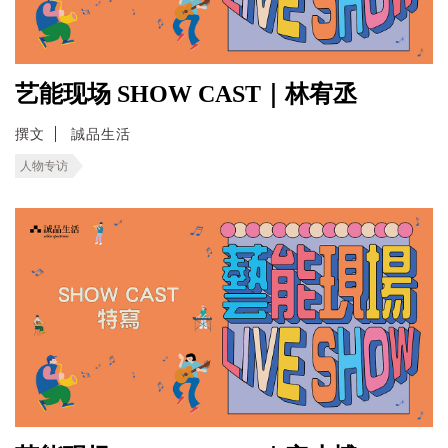
艺能现场 SHOW CAST｜林宥丞
撰文
誠品生活
人物专访