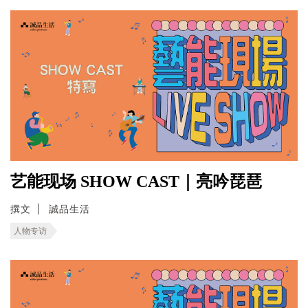
艺能现场 SHOW CAST｜亮吟琵琶
撰文
誠品生活
人物专访