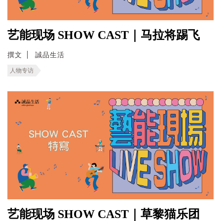
艺能现场 SHOW CAST｜马拉将踢飞
撰文
誠品生活
人物专访
艺能现场 SHOW CAST｜草黎猫乐团