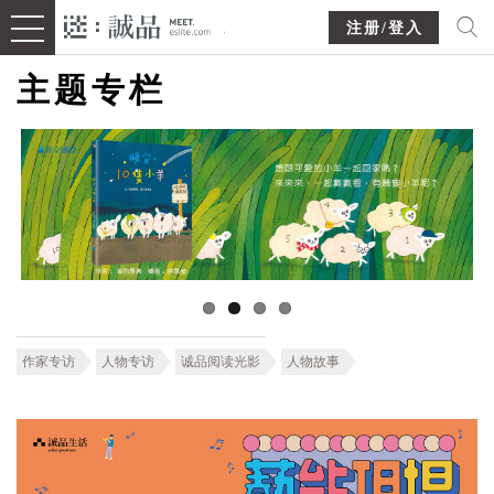
注册/登入
主题专栏
作家专访
人物专访
诚品阅读光影
人物故事