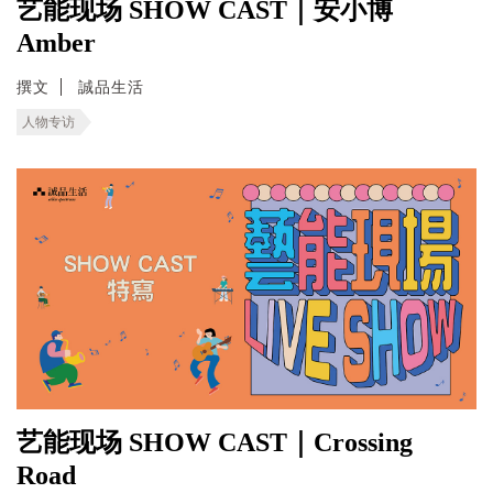
艺能现场 SHOW CAST｜安小博
Amber
撰文
誠品生活
人物专访
艺能现场 SHOW CAST｜Crossing
Road