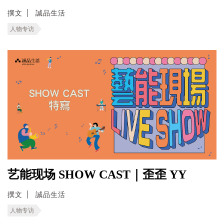
撰文
誠品生活
人物专访
艺能现场 SHOW CAST｜歪歪 YY
撰文
誠品生活
人物专访