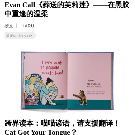
Evan Call《葬送的芙莉莲》——在黑胶
中重逢的温柔
撰文
HARU
提案on the desk
跨界读本：喵喵谚语，请支援翻译！
Cat Got Your Tongue？