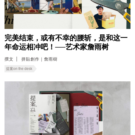
完美结束，或有不幸的腰斩，是和这一
年命运相冲吧！──艺术家詹雨树
撰文
拼貼創作｜詹雨樹
提案on the desk