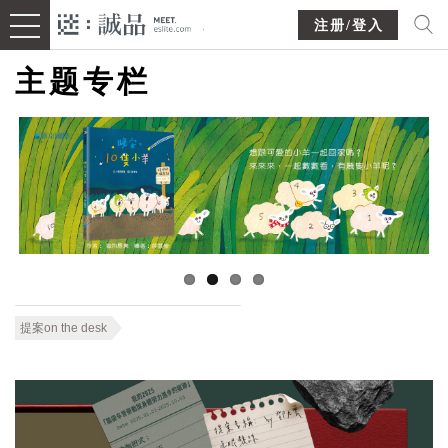
注册/登入
主题专栏
提案on the desk