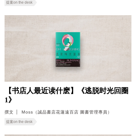
提案on the desk
【书店人最近读什麽】《逃脱时光回圈
1》
撰文
Moss（誠品書店花蓮遠百店 圖書管理專員）
提案on the desk