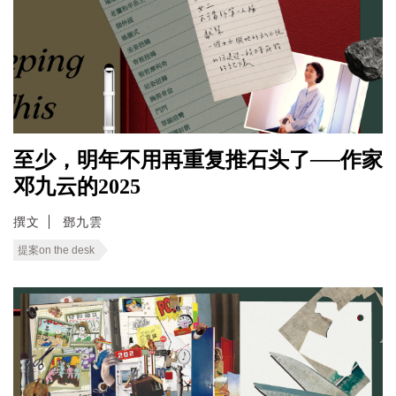
至少，明年不用再重复推石头了──作家
邓九云的2025
撰文
鄧九雲
提案on the desk