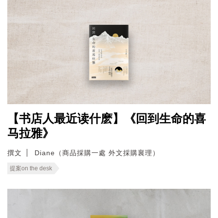
【书店人最近读什麽】《回到生命的喜
马拉雅》
撰文
Diane（商品採購一處 外文採購襄理）
提案on the desk