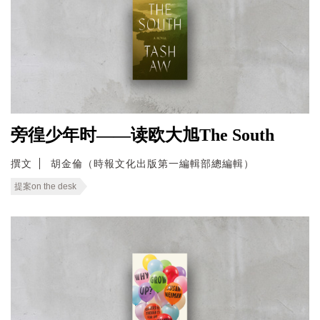
旁徨少年时——读欧大旭The South
撰文
胡金倫（時報文化出版第一編輯部總編輯）
提案on the desk