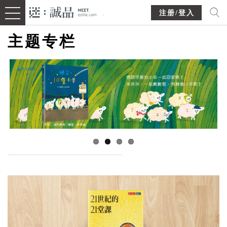
注册/登入
主题专栏