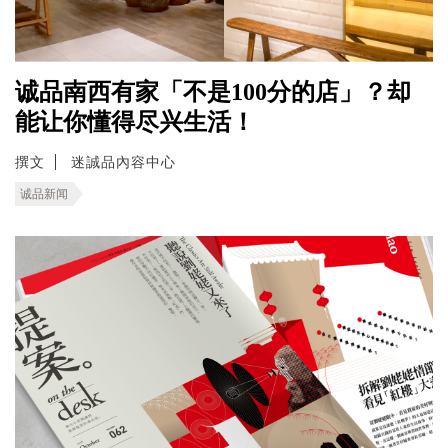
诚品南西有家「不是100分的店」？却
能让你懂得尽兴生活！
撰文
迷誠品內容中心
诚品新闻