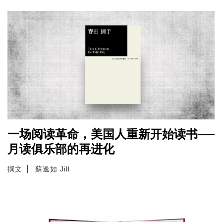
一场阅读革命，美国人重新开始读书──
月读俱乐部的再进化
撰文
蘇逸如 Jill