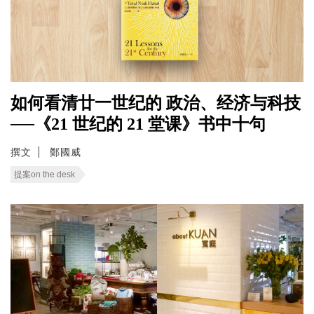
如何看清廿一世纪的 政治、经济与科技
──《21 世纪的 21 堂课》书中十句
撰文
鄭國威
提案on the desk