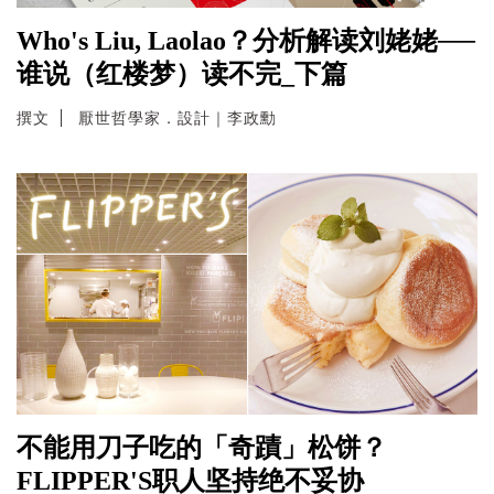
Who's Liu, Laolao？分析解读刘姥姥──
谁说（红楼梦）读不完_下篇
撰文
厭世哲學家．設計｜李政勳
不能用刀子吃的「奇蹟」松饼？
FLIPPER'S职人坚持绝不妥协