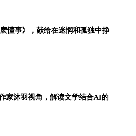
要那麽懂事》，献给在迷惘和孤独中挣
从作家沐羽视角，解读文学结合AI的