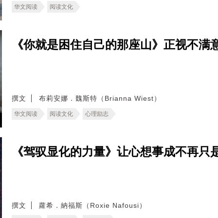
华文阅读
阅读文化
《你就是困住自己的那座山》正视不满
撰文
布莉安娜．魏斯特（Brianna Wiest）
华文阅读
阅读文化
心理励志
《驾驭显化的力量》让心想事成不再只
撰文
蘿希．納福斯（Roxie Nafousi）