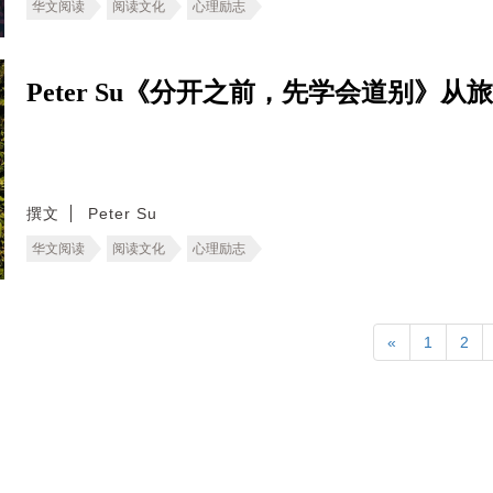
华文阅读
阅读文化
心理励志
Peter Su《分开之前，先学会道别》
撰文
Peter Su
华文阅读
阅读文化
心理励志
«
1
2