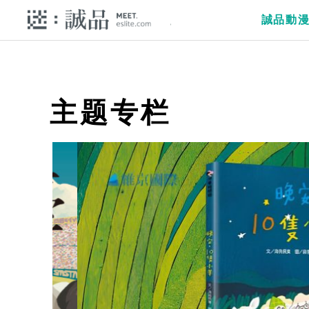
誠品動
主题专栏