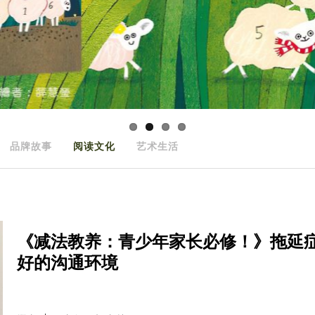
品牌故事
阅读文化
艺术生活
《减法教养：青少年家长必修！》拖延
好的沟通环境