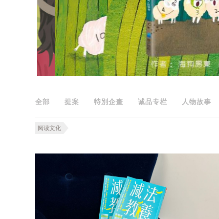
全部
提案
特別企畫
诚品专栏
人物故事
阅读文化