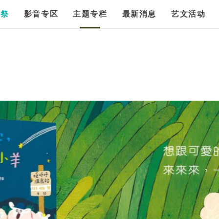
漫祭
影音专区
主题专栏
最新消息
艺文活动