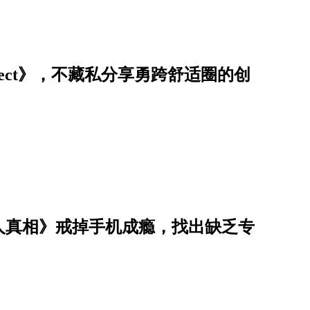
erfect》，不藏私分享勇跨舒适圈的创
人真相》戒掉手机成瘾，找出缺乏专