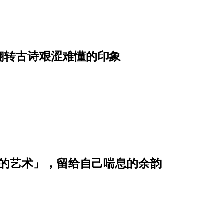
翻转古诗艰涩难懂的印象
绝的艺术」，留给自己喘息的余韵