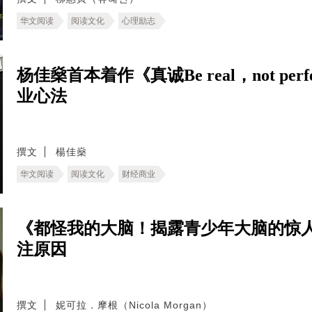
华文阅读
阅读文化
心理励志
杨佳燊首本着作《真诚Be real，not p
业心法
撰文
楊佳燊
华文阅读
阅读文化
财经商业
《都怪我的大脑！揭露青少年大脑的惊
注原因
撰文
妮可拉．摩根（Nicola Morgan）