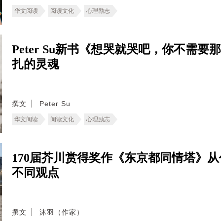
华文阅读
阅读文化
心理励志
Peter Su新书《想哭就哭吧，你不需
扎的灵魂
撰文
Peter Su
华文阅读
阅读文化
心理励志
170届芥川赏得奖作《东京都同情塔》
不同观点
撰文
沐羽（作家）