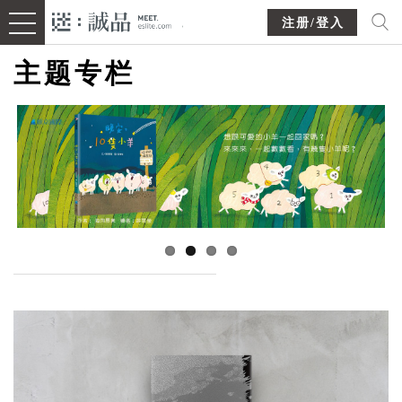
注册/登入
主题专栏