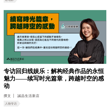
专访回归线娱乐：解构经典作品的永恒
魅力——续写时光篇章，跨越时空的感
动
撰文
誠品生活新店
人物专访