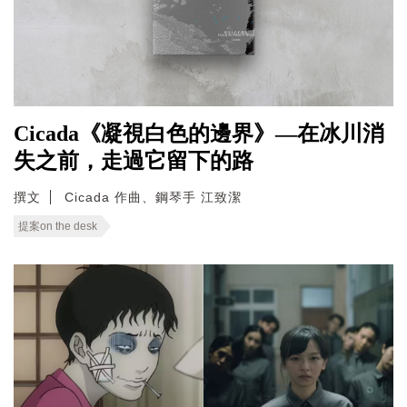
Cicada《凝視白色的邊界》—在冰川消
失之前，走過它留下的路
撰文
Cicada 作曲、鋼琴手 江致潔
提案on the desk