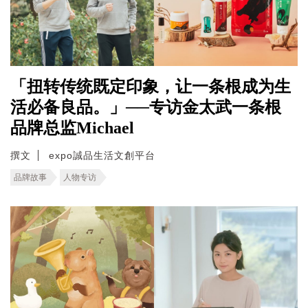
「扭转传统既定印象，让一条根成为生
活必备良品。」──专访金太武一条根
品牌总监Michael
撰文
expo誠品生活文創平台
品牌故事
人物专访