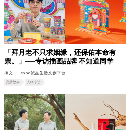
「拜月老不只求姻缘，还保佑本命有
票。」──专访插画品牌 不知道同学
撰文
expo誠品生活文創平台
品牌故事
人物专访