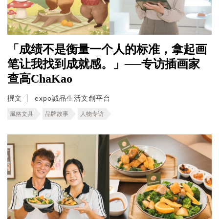
「成绩不是衡量一个人的标准，拿起画
笔让我找到成就感。」──专访插画家
查高ChaKao
撰文
expo誠品生活文創平台
風格文具
品牌故事
人物专访