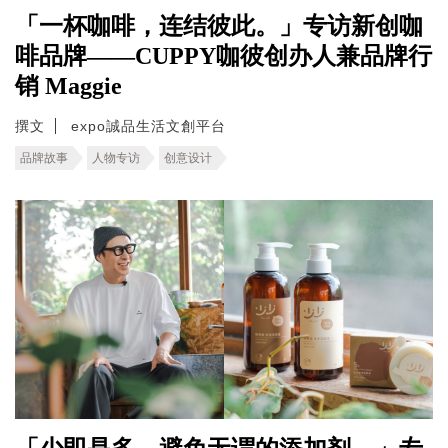
「一杯咖啡，连结彼此。」专访新创咖
啡品牌——CUPPY咖彼创办人兼品牌行
销 Maggie
撰文
expo誠品生活文創平台
品牌故事
人物专访
创意设计