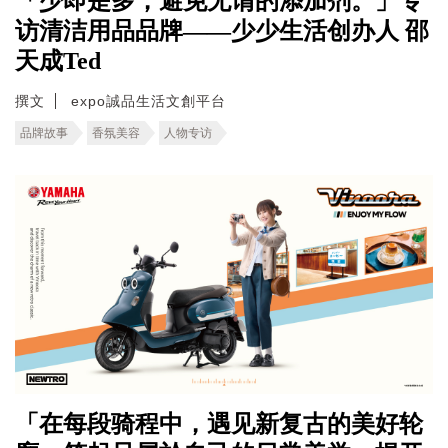
「少即是多，避免无谓的添加剂。」专
访清洁用品品牌——少少生活创办人 邵
天成Ted
撰文
expo誠品生活文創平台
品牌故事
香氛美容
人物专访
「在每段骑程中，遇见新复古的美好轮