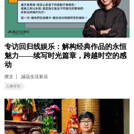
专访回归线娱乐：解构经典作品的永恒
魅力——续写时光篇章，跨越时空的感
动
撰文
誠品生活新店
人物专访