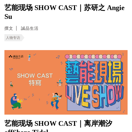
艺能现场 SHOW CAST｜苏研之 Angie
Su
撰文
誠品生活
人物专访
艺能现场 SHOW CAST｜离岸潮汐