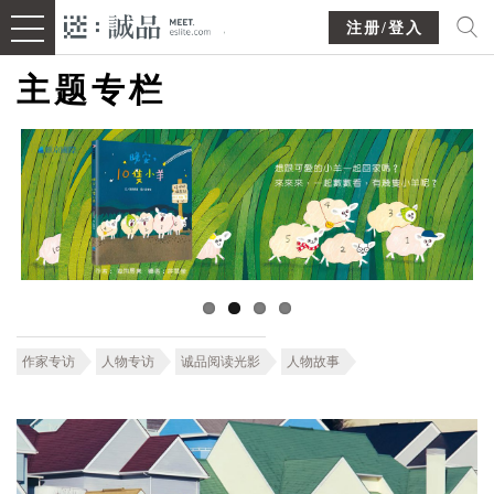
注册/登入
主题专栏
作家专访
人物专访
诚品阅读光影
人物故事