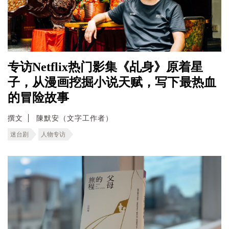
专访Netflix热门影集《乩身》原着星
子，从漫画挖掘小说天赋，写下最热血
的冒险故事
撰文
陳默安（文字工作者）
迷台剧
人物专访