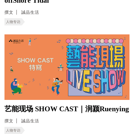
offShore Tidal
撰文
誠品生活
人物专访
艺能现场 SHOW CAST｜润颍Ruenying
撰文
誠品生活
人物专访