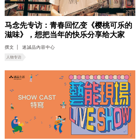
马念先专访：青春回忆变《樱桃可乐的
滋味》，想把当年的快乐分享给大家
撰文
迷誠品內容中心
人物专访