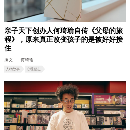
亲子天下创办人何琦瑜自传《父母的旅
程》，原来真正改变孩子的是被好好接
住
撰文
何琦瑜
人物故事
心理励志