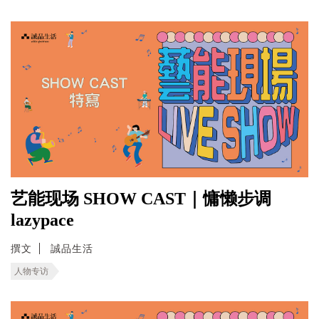
艺能现场 SHOW CAST｜慵懒步调
lazypace
撰文
誠品生活
人物专访