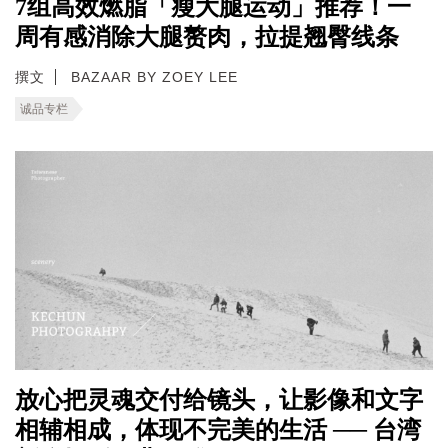
7组高效燃脂「瘦大腿运动」推荐！一
周有感消除大腿赘肉，拉提翘臀线条
撰文
BAZAAR BY ZOEY LEE
诚品专栏
放心把灵魂交付给镜头，让影像和文字
相辅相成，体现不完美的生活 ── 台湾