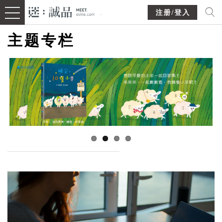
注册/登入
主题专栏