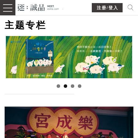
注册/登入
主题专栏