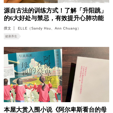
源自古法的训练方式！了解「升阳跳」
的6大好处与禁忌，有效提升心肺功能
撰文
ELLE（Sandy Hsu、Ann Chuang）
健康养生
本屋大赏入围小说《阿尔卑斯看台的母