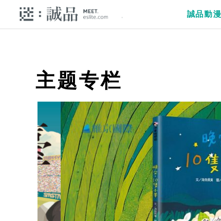
誠品動
主题专栏