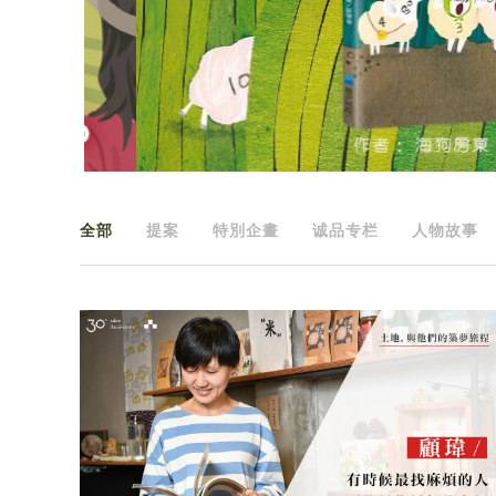
全部
提案
特別企畫
诚品专栏
人物故事