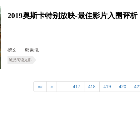
2019奥斯卡特别放映-最佳影片入围评析
撰文
鄭秉泓
诚品阅读光影
««
«
…
417
418
419
420
42