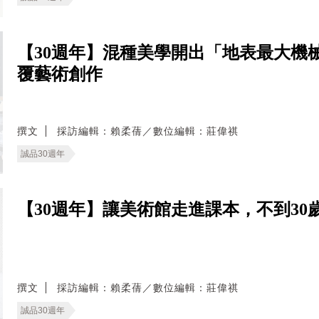
【30週年】混種美學開出「地表最大機
覆藝術創作
撰文
採訪編輯：賴柔蒨／數位編輯：莊偉祺
誠品30週年
【30週年】讓美術館走進課本，不到3
撰文
採訪編輯：賴柔蒨／數位編輯：莊偉祺
誠品30週年