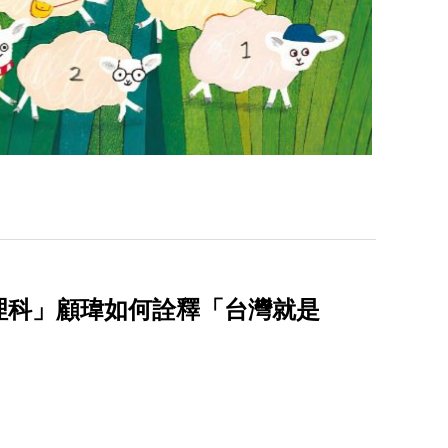
理科」顧瑋如何詮釋「台灣就是