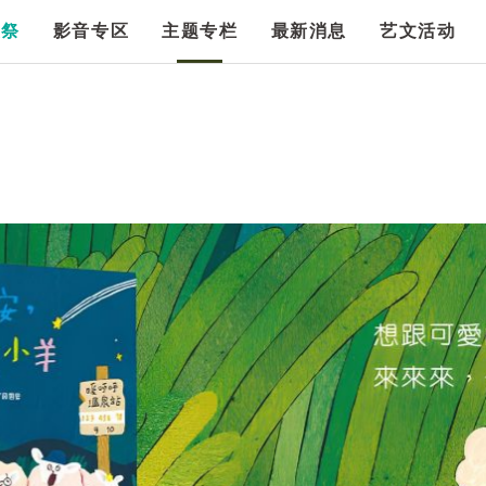
漫祭
影音专区
主题专栏
最新消息
艺文活动