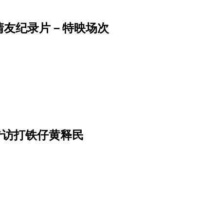
清友纪录片－特映场次
专访打铁仔黄释民