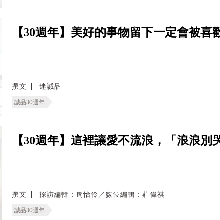
【30週年】美好的事物留下一定會被喜
撰文
迷誠品
誠品30週年
【30週年】這裡讓愛不流浪，「浪浪別
撰文
採訪編輯：周怡伶／數位編輯：莊偉祺
誠品30週年