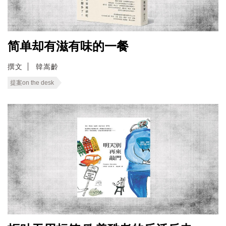
简单却有滋有味的一餐
撰文
韓嵩齡
提案on the desk