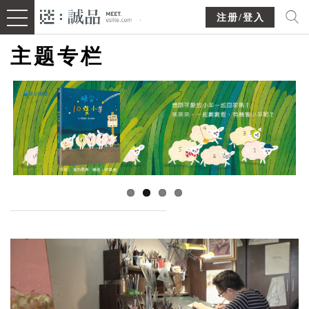
注册/登入
主题专栏