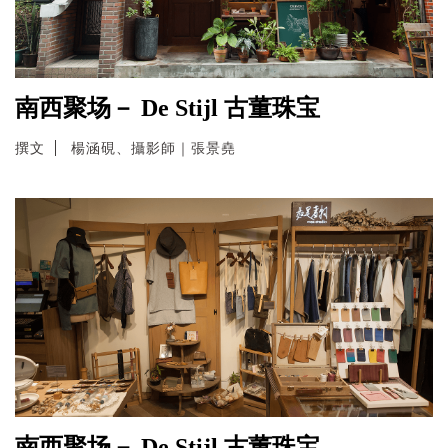
南西聚场－ De Stijl 古董珠宝
撰文
楊涵硯、攝影師｜張景堯
南西聚场－ De Stijl 古董珠宝