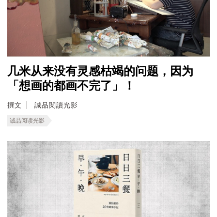
几米从来没有灵感枯竭的问题，因为
「想画的都画不完了」！
撰文
誠品閱讀光影
诚品阅读光影