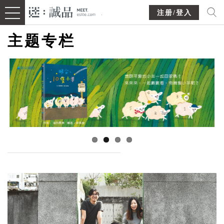
注册/登入
主题专栏