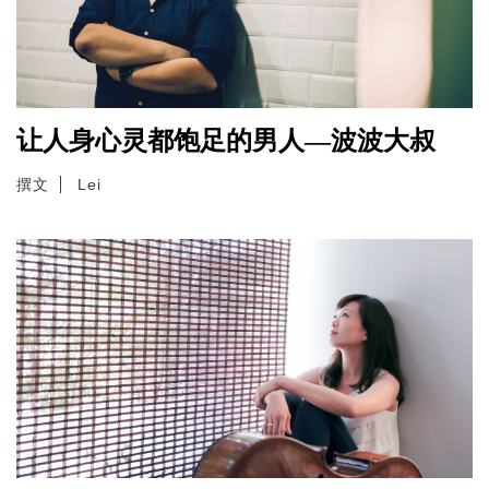
让人身心灵都饱足的男人—波波大叔
撰文
Lei