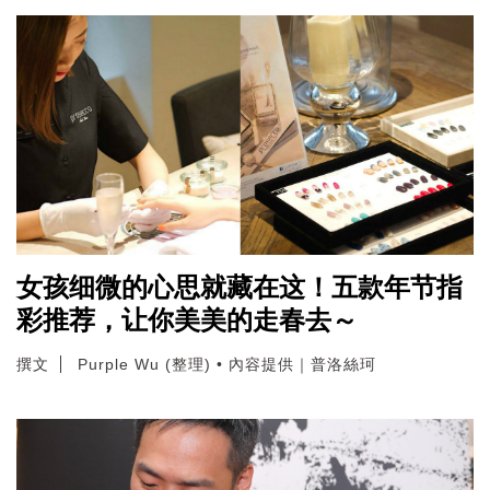
女孩细微的心思就藏在这！五款年节指
彩推荐，让你美美的走春去～
撰文
Purple Wu (整理) • 內容提供｜普洛絲珂