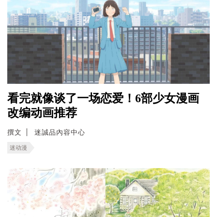
看完就像谈了一场恋爱！6部少女漫画
改编动画推荐
撰文
迷誠品內容中心
迷动漫