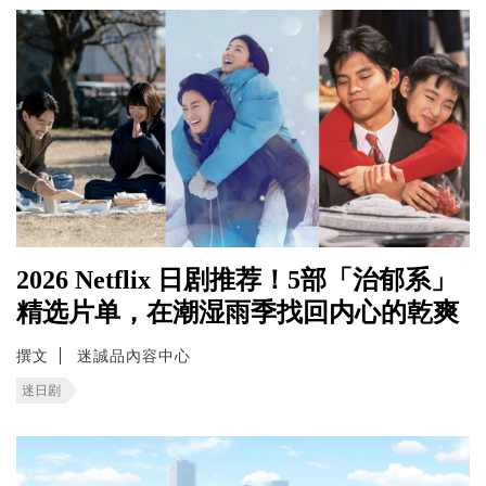
2026 Netflix 日剧推荐！5部「治郁系」
精选片单，在潮湿雨季找回内心的乾爽
撰文
迷誠品內容中心
迷日剧