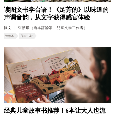
读图文书学台语！《足芳的》以味道的
声调音韵，从文字获得感官体验
撰文
張淑瓊（繪本評論家、兒童文學工作者）
迷繪本
作家书评
经典儿童故事书推荐！6本让大人也流