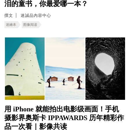
泪的童书，你最爱哪一本？
撰文
迷誠品內容中心
迷繪本
图像阅读
用 iPhone 就能拍出电影级画面！手机
摄影界奥斯卡 IPPAWARDS 历年精彩作
品一次看｜影像共读