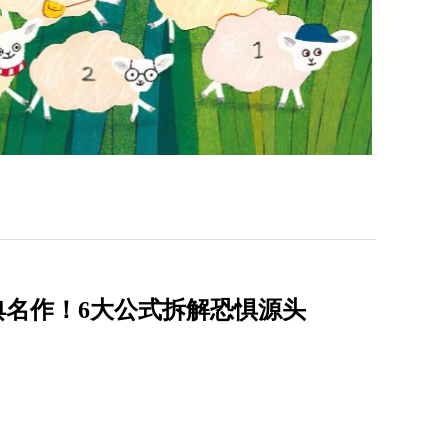
经典名作！6大公式拆解恐惧源头