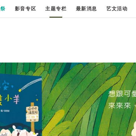
漫祭
影音专区
主题专栏
最新消息
艺文活动