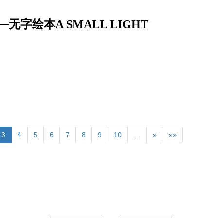
字绘本A SMALL LIGHT
3
4
5
6
7
8
9
10
…
»
»»