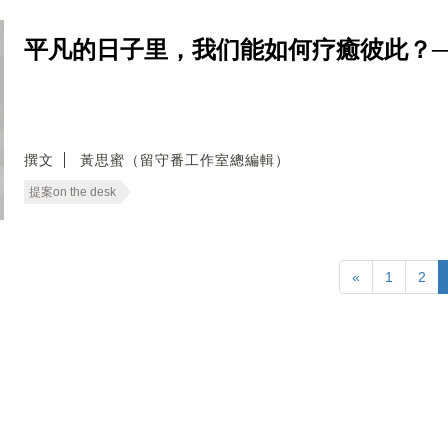
平凡的日子里，我们能如何疗癒彼此？──无
撰文
黃思蜜（留守番工作室總編輯）
提案on the desk
«
1
2