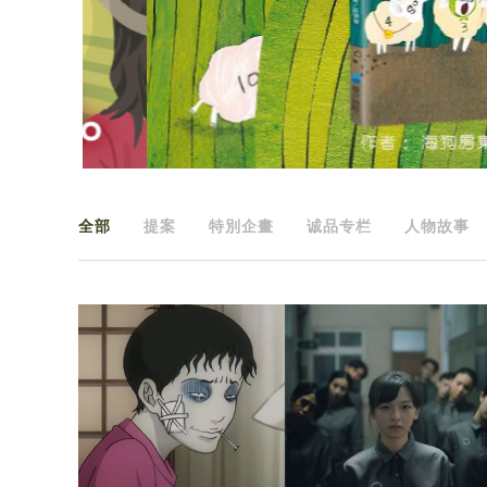
全部
提案
特別企畫
诚品专栏
人物故事