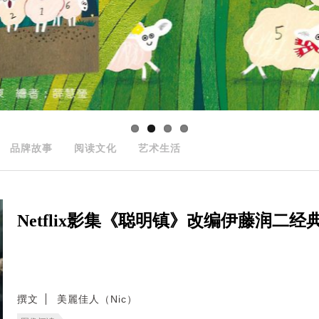
品牌故事
阅读文化
艺术生活
Netflix影集《聪明镇》改编伊藤润二
撰文
美麗佳人（Nic）