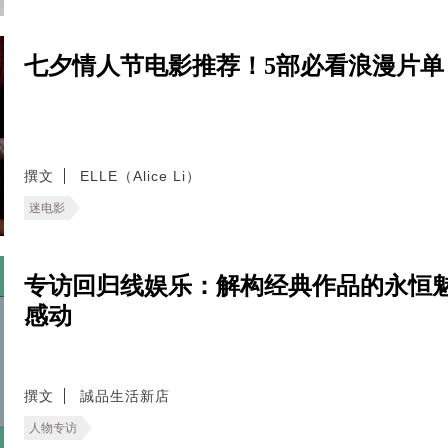
七夕情人节电影推荐！5部必看浪漫片
撰文
ELLE（Alice Li）
迷电影
专访回归线娱乐：解构经典作品的永恒
感动
撰文
誠品生活新店
人物专访