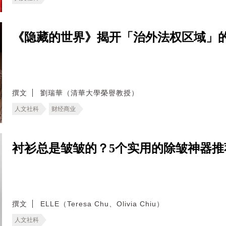
《隐藏的世界》揭开「治外法权区域」
撰文
劉瑞華（清華大學榮譽教授）
人文社科
财经商业
衬衫总是皱皱的？5个实用的除皱神器
撰文
ELLE（Teresa Chu、Olivia Chiu）
人文社科