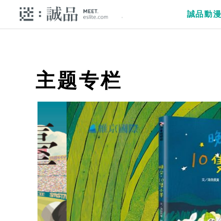
誠品動
主题专栏