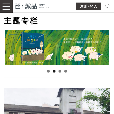
注册/登入
主题专栏