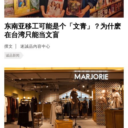
东南亚移工可能是个「文青」？为什麽
在台湾只能当文盲
撰文
迷誠品內容中心
诚品新闻