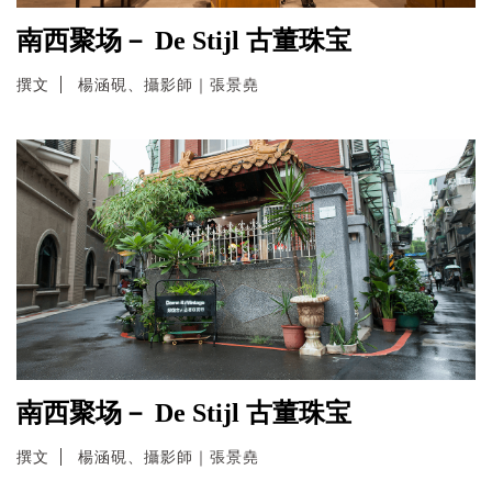
南西聚场－ De Stijl 古董珠宝
撰文
楊涵硯、攝影師｜張景堯
南西聚场－ De Stijl 古董珠宝
撰文
楊涵硯、攝影師｜張景堯