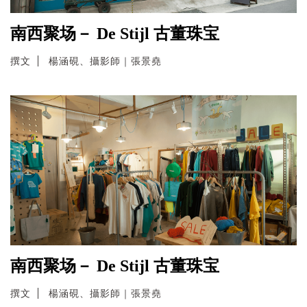
南西聚场－ De Stijl 古董珠宝
撰文
楊涵硯、攝影師｜張景堯
南西聚场－ De Stijl 古董珠宝
撰文
楊涵硯、攝影師｜張景堯