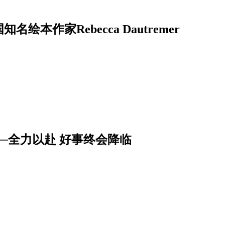
──法国知名绘本作家Rebecca Dautremer
──全力以赴 好事终会降临