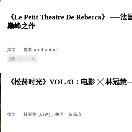
《Le Petit Theatre De Rebecca》 
巅峰之作
撰文
提案 on the desk
提案on the desk
《松菸时光》VOL.43：电影 ╳ 林冠慧
撰文
林冠慧 (口述)．整理｜黃品瑄