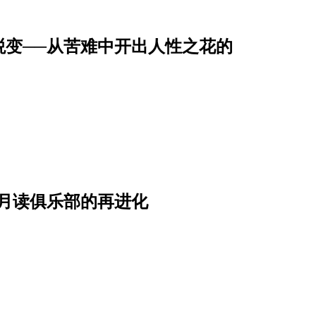
蜕变──从苦难中开出人性之花的
月读俱乐部的再进化