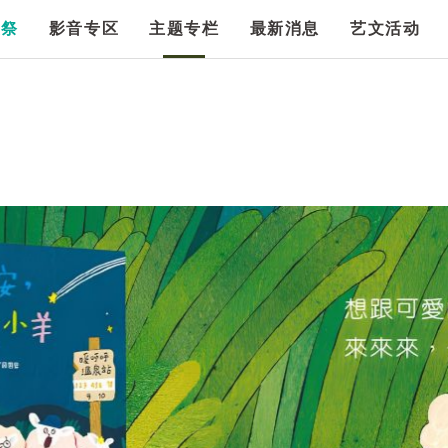
漫祭
影音专区
主题专栏
最新消息
艺文活动