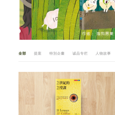
全部
提案
特別企畫
诚品专栏
人物故事