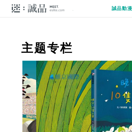
誠品動
主题专栏