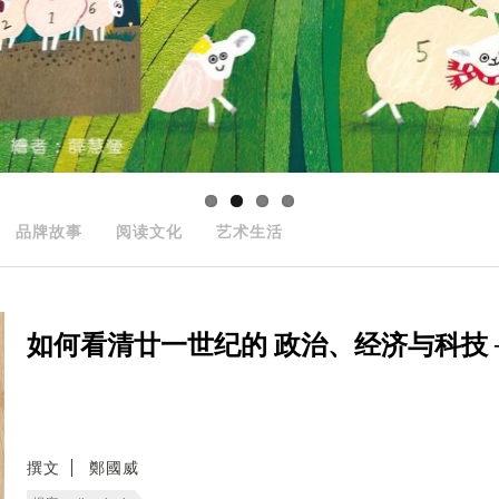
品牌故事
阅读文化
艺术生活
如何看清廿一世纪的 政治、经济与科技 ──
撰文
鄭國威