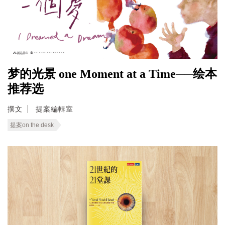
梦的光景 one Moment at a Time──绘本
推荐选
撰文
提案編輯室
提案on the desk