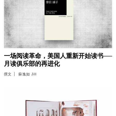
一场阅读革命，美国人重新开始读书──
月读俱乐部的再进化
撰文
蘇逸如 Jill