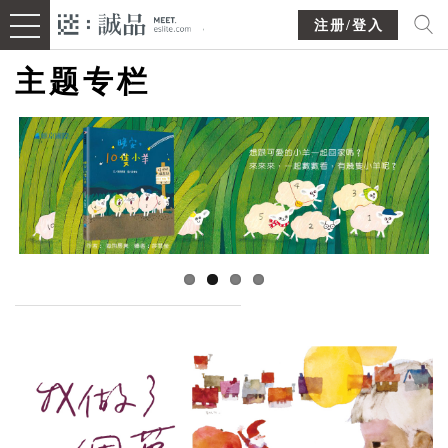
注册/登入
主题专栏