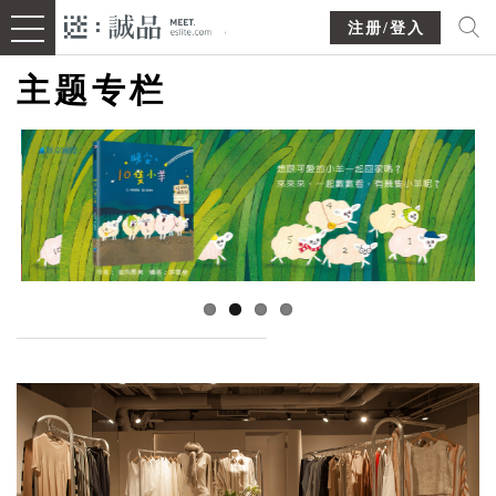
注册/登入
主题专栏