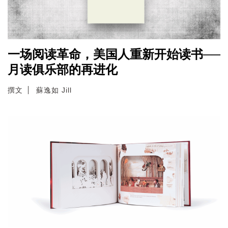
一场阅读革命，美国人重新开始读书──
月读俱乐部的再进化
撰文
蘇逸如 Jill