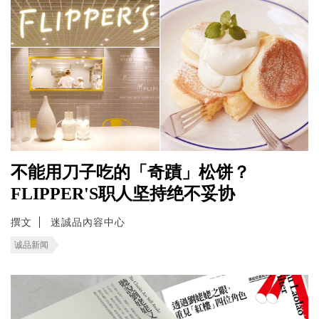
不能用刀子吃的「奇蹟」松饼？
FLIPPER'S职人坚持绝不妥协
撰文
迷誠品內容中心
诚品新闻