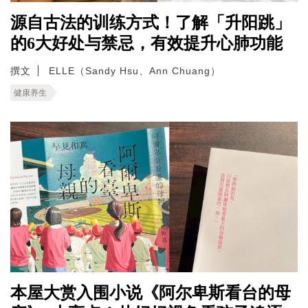
源自古法的训练方式！了解「升阳跳」
的6大好处与禁忌，有效提升心肺功能
撰文
ELLE（Sandy Hsu、Ann Chuang）
健康养生
本屋大赏入围小说《阿尔卑斯看台的母