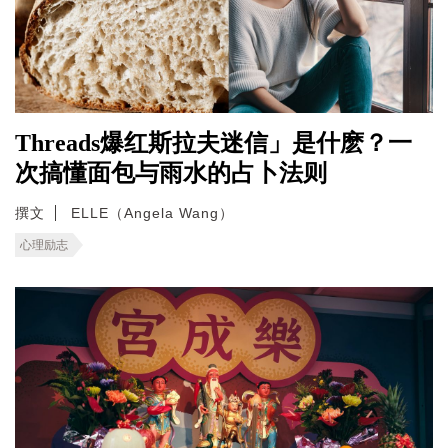
Threads爆红斯拉夫迷信」是什麽？一
次搞懂面包与雨水的占卜法则
撰文
ELLE（Angela Wang）
心理励志