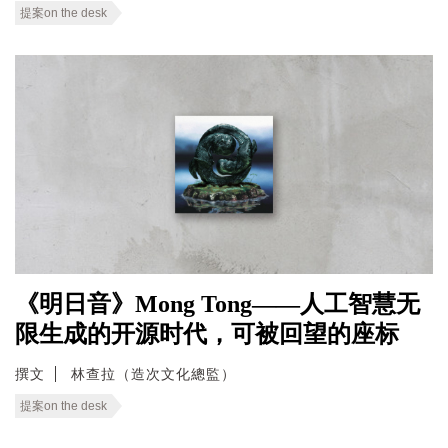
提案on the desk
《明日音》Mong Tong——人工智慧无
限生成的开源时代，可被回望的座标
撰文
林查拉（造次文化總監）
提案on the desk