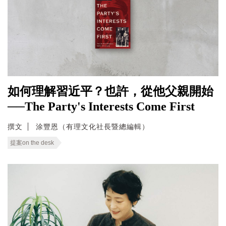
如何理解習近平？也許，從他父親開始
──The Party's Interests Come First
撰文
涂豐恩（有理文化社長暨總編輯）
提案on the desk