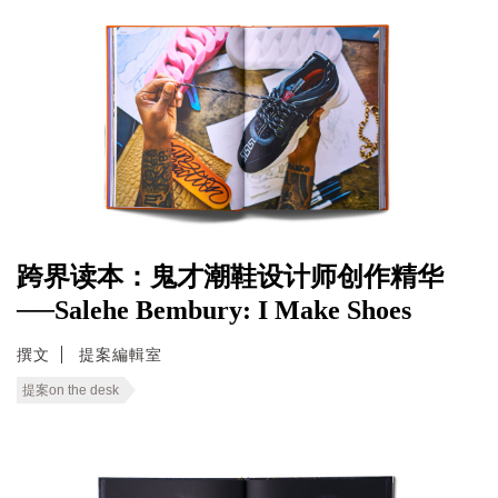
跨界读本：鬼才潮鞋设计师创作精华
──Salehe Bembury: I Make Shoes
撰文
提案編輯室
提案on the desk