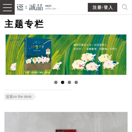
注册/登入
主题专栏
提案on the desk