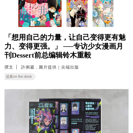
「想用自己的力量，让自己变得更有魅
力、变得更强。」 ──专访少女漫画月
刊Dessert前总编辑铃木重毅
撰文
許俐葳．圖片提供｜尖端出版
提案on the desk