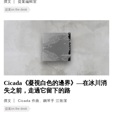
撰文
提案編輯室
提案on the desk
Cicada《凝視白色的邊界》—在冰川消
失之前，走過它留下的路
撰文
Cicada 作曲、鋼琴手 江致潔
提案on the desk