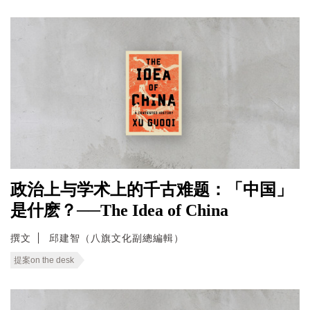
政治上与学术上的千古难题：「中国」
是什麽？──The Idea of China
撰文
邱建智（八旗文化副總編輯）
提案on the desk