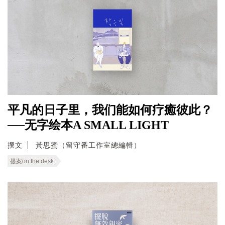
平凡的日子里，我们能如何疗癒彼此？
──无字绘本A SMALL LIGHT
撰文
黃思蜜（留守番工作室總編輯）
提案on the desk