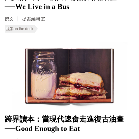
──We Live in a Bus
撰文
提案編輯室
提案on the desk
跨界讀本：當現代速食走進復古油畫
──Good Enough to Eat