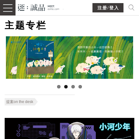
注册/登入
主题专栏
提案on the desk