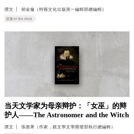
撰文
胡金倫（時報文化出版第一編輯部總編輯）
提案on the desk
当天文学家为母亲辩护：「女巫」的辩
护人——The Astronomer and the Witch
撰文
張惠菁（作家，鏡文學文學開發部執行總編輯）