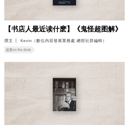
【书店人最近读什麽】《鬼怪超图解》
撰文
Kevin（數位內容發展業務處 總部社群編輯）
提案on the desk