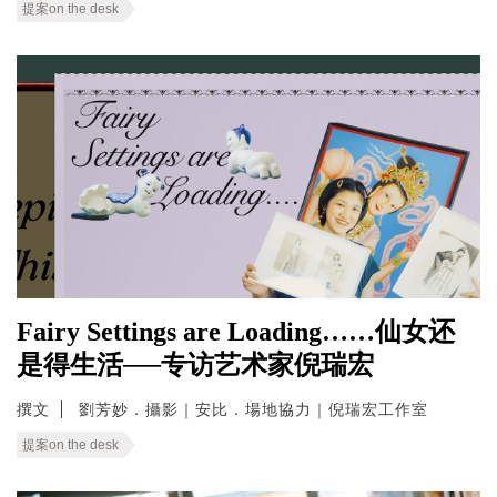
提案on the desk
Fairy Settings are Loading……仙女还
是得生活──专访艺术家倪瑞宏
撰文
劉芳妙．攝影｜安比．場地協力｜倪瑞宏工作室
提案on the desk