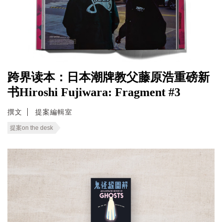
跨界读本：日本潮牌教父藤原浩重磅新
书Hiroshi Fujiwara: Fragment #3
撰文
提案編輯室
提案on the desk