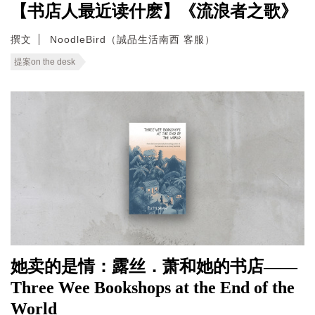
【书店人最近读什麽】《流浪者之歌》
撰文
NoodleBird（誠品生活南西 客服）
提案on the desk
她卖的是情：露丝．萧和她的书店——
Three Wee Bookshops at the End of the
World