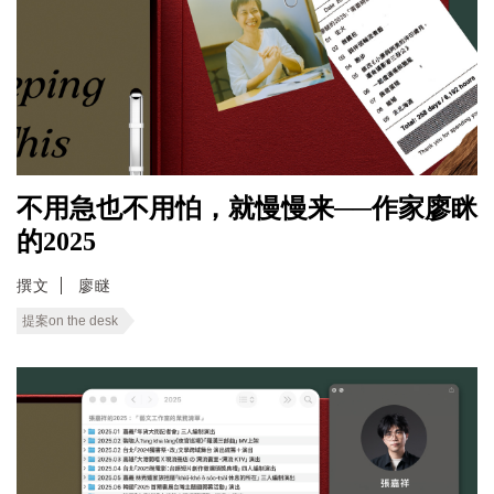
不用急也不用怕，就慢慢来──作家廖眯
的2025
撰文
廖瞇
提案on the desk