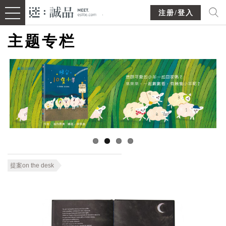
注册/登入
主题专栏
提案on the desk