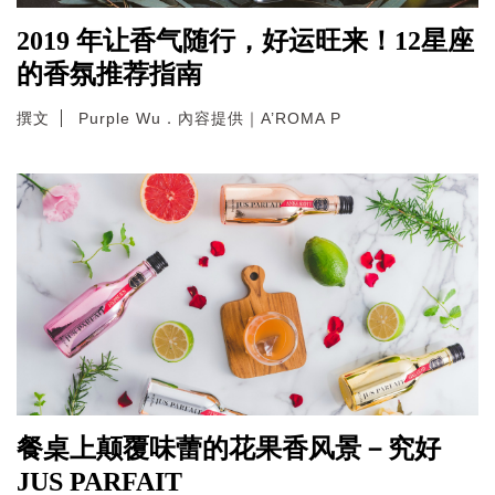
2019 年让香气随行，好运旺来！12星座
的香氛推荐指南
撰文
Purple Wu．內容提供｜A’ROMA P
餐桌上颠覆味蕾的花果香风景－究好
JUS PARFAIT