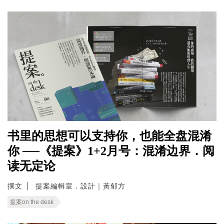
书里的思想可以支持你，也能全盘混淆
你 ──《提案》1+2月号：混淆边界．阅
读无定论
撰文
提案編輯室．設計｜黃郁方
提案on the desk