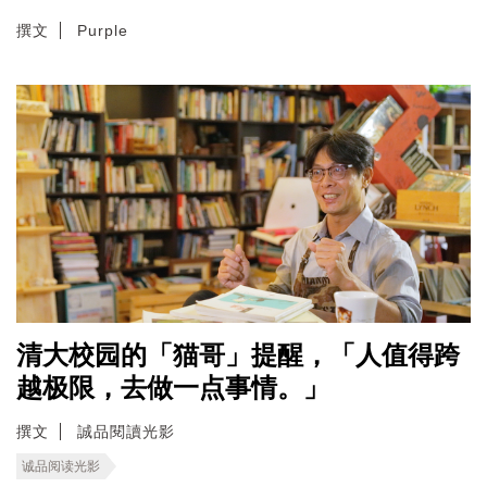
撰文
Purple
清大校园的「猫哥」提醒，「人值得跨
越极限，去做一点事情。」
撰文
誠品閱讀光影
诚品阅读光影