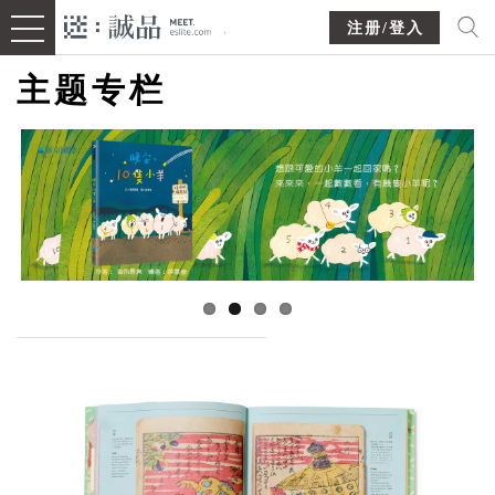
注册/登入
主题专栏