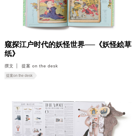
窥探江户时代的妖怪世界──《妖怪絵草
纸》
撰文
提案 on the desk
提案on the desk