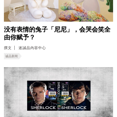
没有表情的兔子「尼尼」，会哭会笑全
由你赋予？
撰文
迷誠品內容中心
诚品新闻