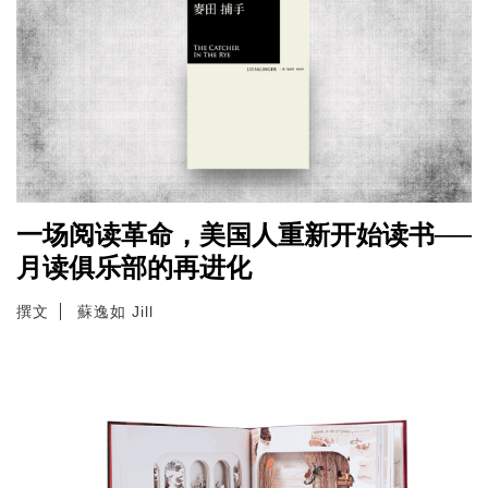
一场阅读革命，美国人重新开始读书──
月读俱乐部的再进化
撰文
蘇逸如 Jill