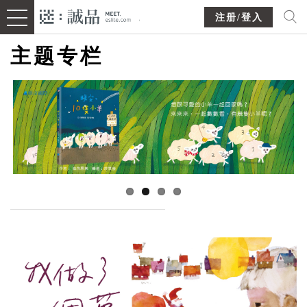
注册/登入
主题专栏