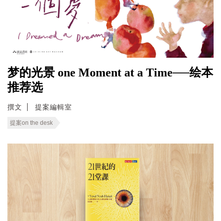
梦的光景 one Moment at a Time──绘本
推荐选
撰文
提案編輯室
提案on the desk