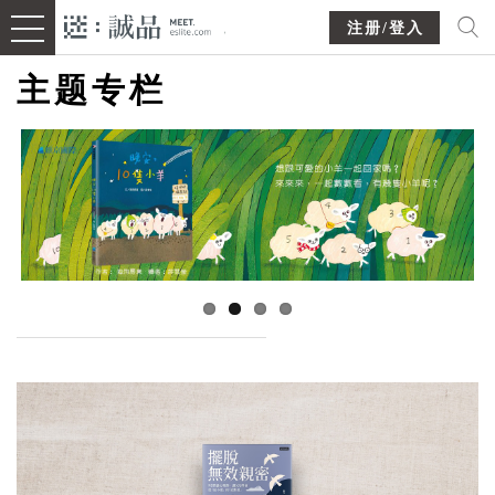
注册/登入
主题专栏