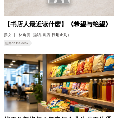
【书店人最近读什麽】《希望与绝望》
撰文
林角度（誠品書店 行銷企劃）
提案on the desk