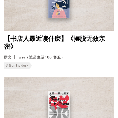
【书店人最近读什麽】《摆脱无效亲
密》
撰文
wei（誠品生活480 客服）
提案on the desk