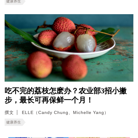
健康养生
吃不完的荔枝怎麽办？农业部3招小撇
步，最长可再保鲜一个月！
撰文
ELLE（Candy Chung、Michelle Yang）
健康养生