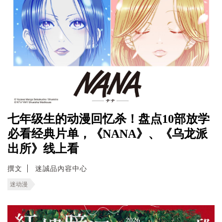
七年级生的动漫回忆杀！盘点10部放学
必看经典片单，《NANA》、《乌龙派
出所》线上看
撰文
迷誠品內容中心
迷动漫