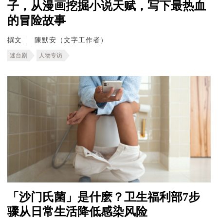
子，从漫画挖掘小说天赋，写下最热血
的冒险故事
撰文
陳默安（文字工作者）
迷台剧
人物专访
「沙门氏菌」是什麽？卫生福利部7步
骤从日常生活降低感染风险