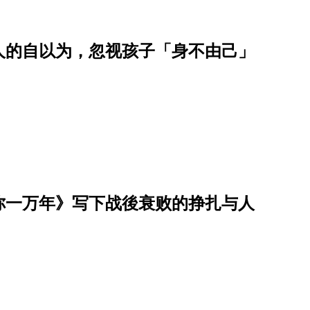
人的自以为，忽视孩子「身不由己」
你一万年》写下战後衰败的挣扎与人