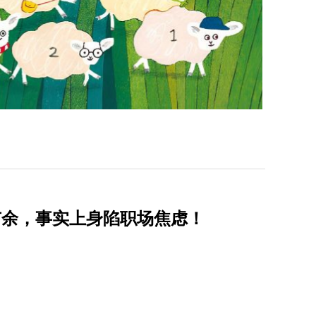
有余，事实上身陷职场焦虑！