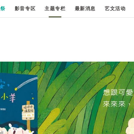
漫祭
影音专区
主题专栏
最新消息
艺文活动