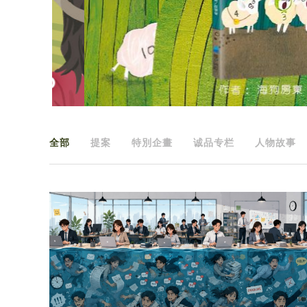
全部
提案
特別企畫
诚品专栏
人物故事