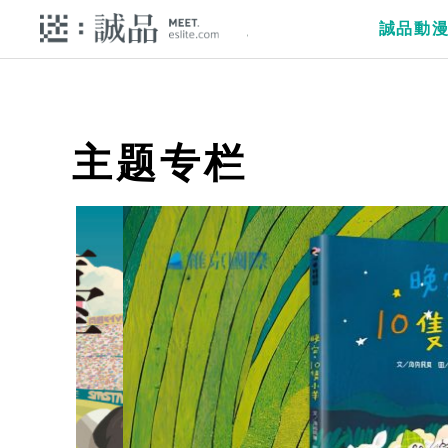
誠品動
主题专栏