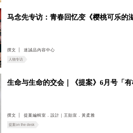
马念先专访：青春回忆变《樱桃可乐的
撰文
迷誠品內容中心
人物专访
生命与生命的交会｜《提案》6月号「有
撰文
提案編輯室．設計｜王貽宣．黃柔雅
提案on the desk