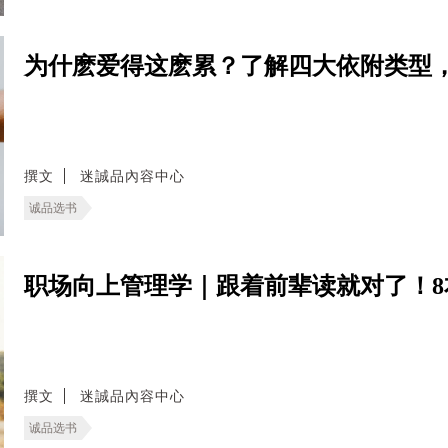
为什麽爱得这麽累？了解四大依附类型
撰文
迷誠品內容中心
诚品选书
职场向上管理学｜跟着前辈读就对了！
撰文
迷誠品內容中心
诚品选书