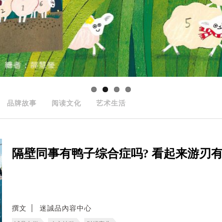
品牌故事
阅读文化
艺术生活
隔壁同事有鸭子综合症吗? 看起来游刃
撰文
迷誠品內容中心