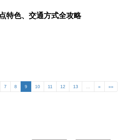
景点特色、交通方式全攻略
7
8
9
10
11
12
13
…
»
»»