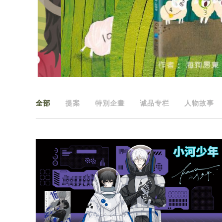
全部
提案
特別企畫
诚品专栏
人物故事