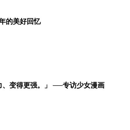
年的美好回忆
、变得更强。」 ──专访少女漫画