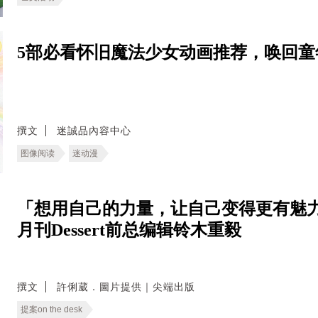
5部必看怀旧魔法少女动画推荐，唤回童
撰文
迷誠品內容中心
图像阅读
迷动漫
「想用自己的力量，让自己变得更有魅力
月刊Dessert前总编辑铃木重毅
撰文
許俐葳．圖片提供｜尖端出版
提案on the desk