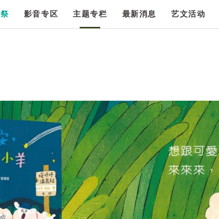
漫祭
影音专区
主题专栏
最新消息
艺文活动