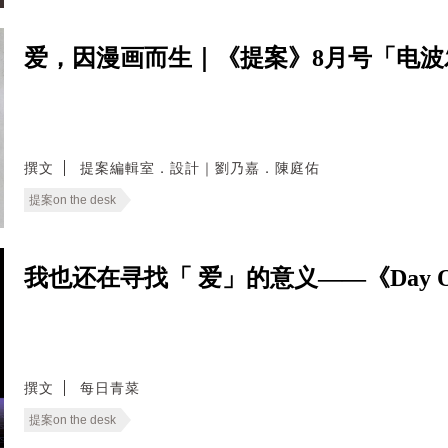
爱，因漫画而生｜《提案》8月号「电
撰文
提案編輯室．設計｜劉乃嘉．陳庭佑
提案on the desk
我也还在寻找「 爱」的意义——《Day 
撰文
每日青菜
提案on the desk