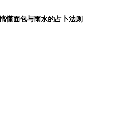
一次搞懂面包与雨水的占卜法则