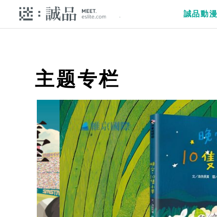
誠品動
主题专栏