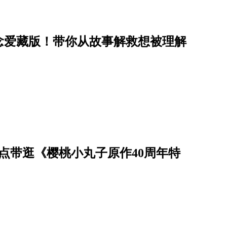
念爱藏版！带你从故事解救想被理解
点带逛《樱桃小丸子原作40周年特