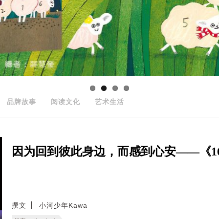
品牌故事
阅读文化
艺术生活
因为回到彼此身边，而感到心安——《166
撰文
小河少年Kawa