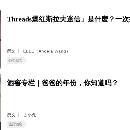
Threads爆红斯拉夫迷信」是什麽？
撰文
ELLE（Angela Wang）
心理励志
酒窖专栏｜爸爸的年份，你知道吗？
撰文
古小兔
诚品酒窖