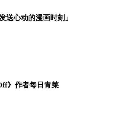
波发送心动的漫画时刻」
Off》作者每日青菜