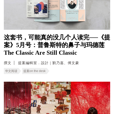
这套书，可能真的没几个人读完──《提
案》5月号：普鲁斯特的鼻子与玛德莲
The Classic Are Still Classic
撰文
提案編輯室．設計｜劉乃嘉、傅文豪
华文阅读
提案on the desk