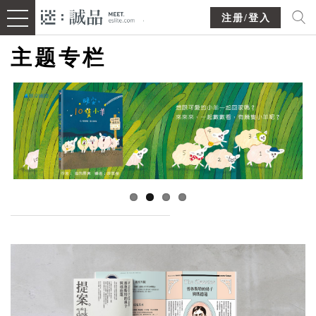
注册/登入
主题专栏