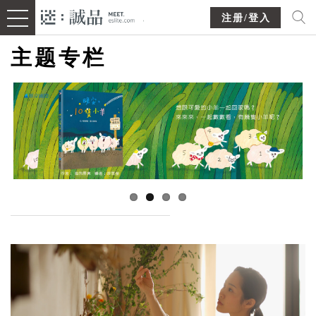
注册/登入
主题专栏