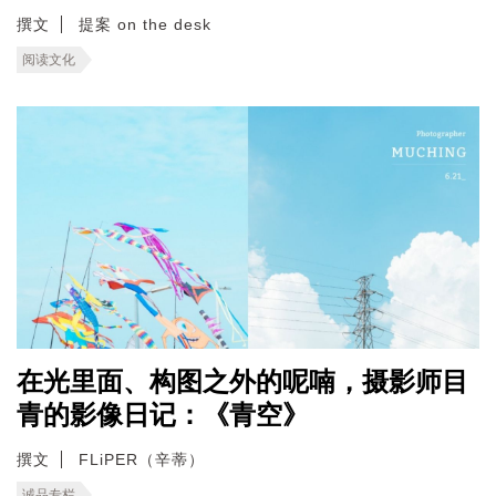
撰文
提案 on the desk
阅读文化
在光里面、构图之外的呢喃，摄影师目
青的影像日记：《青空》
撰文
FLiPER（辛蒂）
诚品专栏