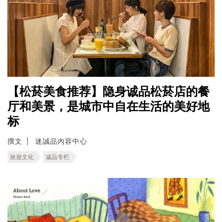
【松菸美食推荐】隐身诚品松菸店的餐
厅和美景，是城市中自在生活的美好地
标
撰文
迷誠品內容中心
旅遊文化
诚品专栏