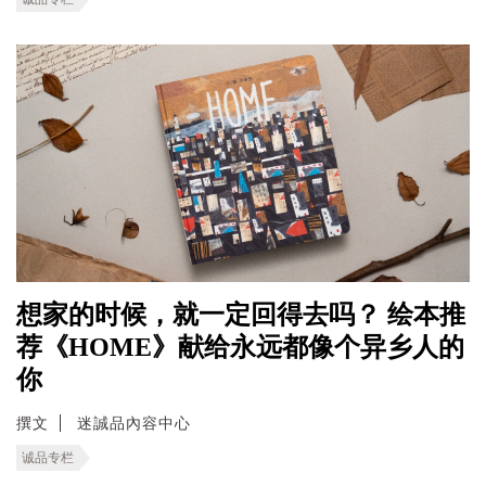
想家的时候，就一定回得去吗？ 绘本推
荐《HOME》献给永远都像个异乡人的
你
撰文
迷誠品內容中心
诚品专栏