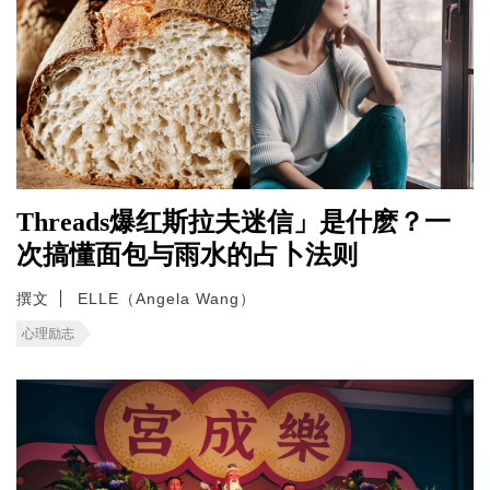
Threads爆红斯拉夫迷信」是什麽？一
次搞懂面包与雨水的占卜法则
撰文
ELLE（Angela Wang）
心理励志