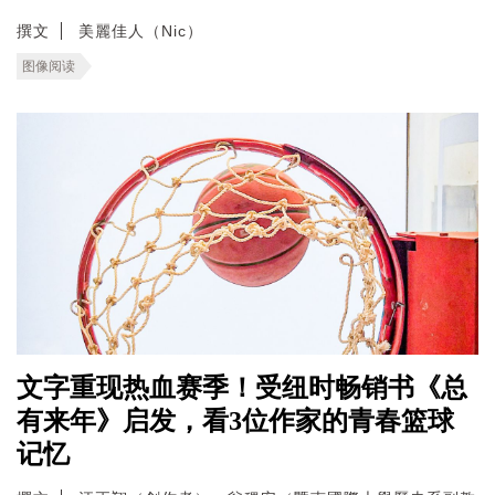
撰文
美麗佳人（Nic）
图像阅读
文字重现热血赛季！受纽时畅销书《总
有来年》启发，看3位作家的青春篮球
记忆