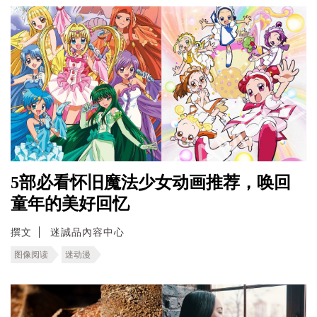
5部必看怀旧魔法少女动画推荐，唤回
童年的美好回忆
撰文
迷誠品內容中心
图像阅读
迷动漫