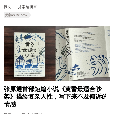
撰文
提案編輯室
提案on the desk
张原通首部短篇小说《黄昏最适合吵
架》描绘复杂人性，写下来不及倾诉的
情感