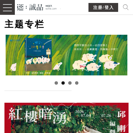
注册/登入
主题专栏