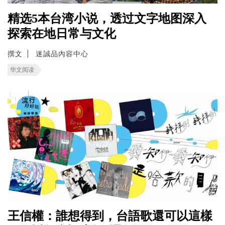
精选5本台湾小说，透过文字地图深入
探索在地日常与文化
撰文
迷誠品內容中心
华文阅读
王信權：誰想得到，台語歌還可以這樣