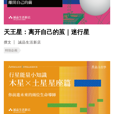
天王星：离开自己的茧｜迷行星
撰文
誠品生活新店
特别企画