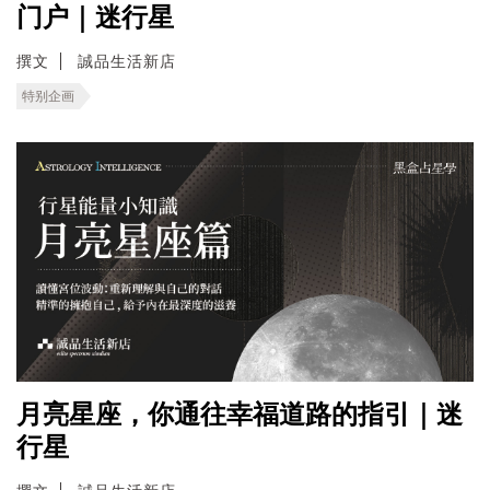
门户｜迷行星
撰文
誠品生活新店
特别企画
月亮星座，你通往幸福道路的指引｜迷
行星