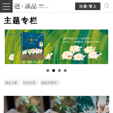
注册/登入
主题专栏
诚品儿童
特别企画
誠品30週年