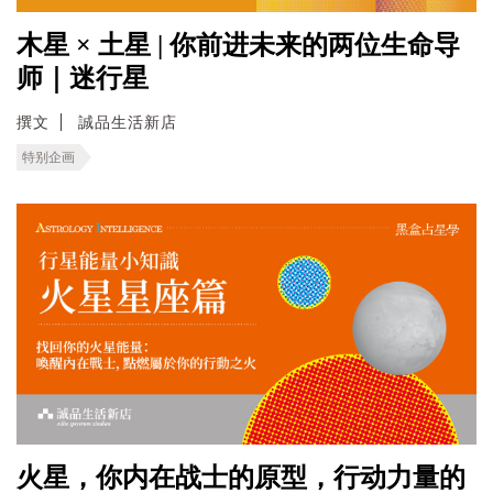
木星 × 土星 | 你前进未来的两位生命导
师｜迷行星
撰文
誠品生活新店
特别企画
火星，你内在战士的原型，行动力量的