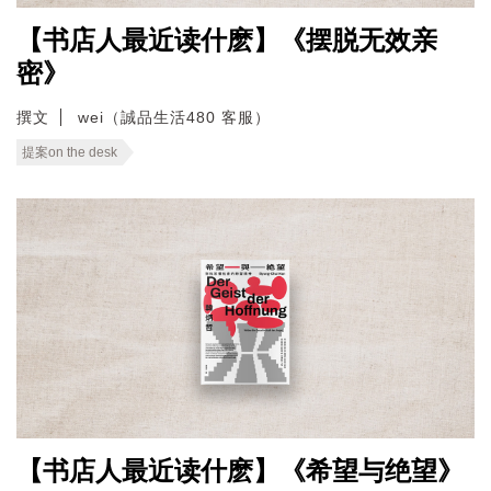
【书店人最近读什麽】《摆脱无效亲
密》
撰文
wei（誠品生活480 客服）
提案on the desk
【书店人最近读什麽】《希望与绝望》