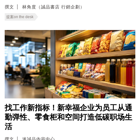
撰文
林角度（誠品書店 行銷企劃）
提案on the desk
找工作新指标！新幸福企业为员工从通
勤弹性、零食柜和空间打造低碳职场生
活
撰文
迷誠品內容中心