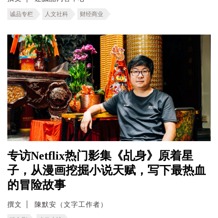
诚品专栏
人文社科
财经商业
专访Netflix热门影集《乩身》原着星
子，从漫画挖掘小说天赋，写下最热血
的冒险故事
撰文
陳默安（文字工作者）