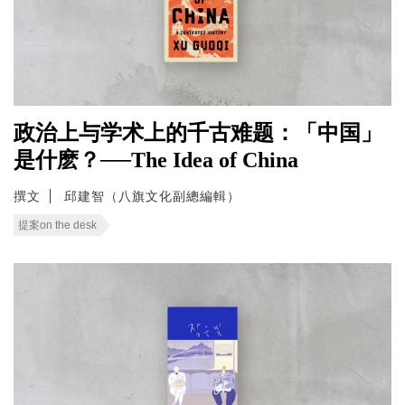
政治上与学术上的千古难题：「中国」
是什麽？──The Idea of China
撰文
邱建智（八旗文化副總編輯）
提案on the desk