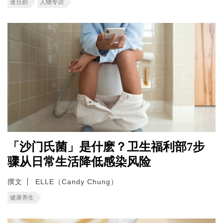
迷台剧
人物专访
「沙门氏菌」是什麽？卫生福利部7步
骤从日常生活降低感染风险
撰文
ELLE（Candy Chung）
健康养生