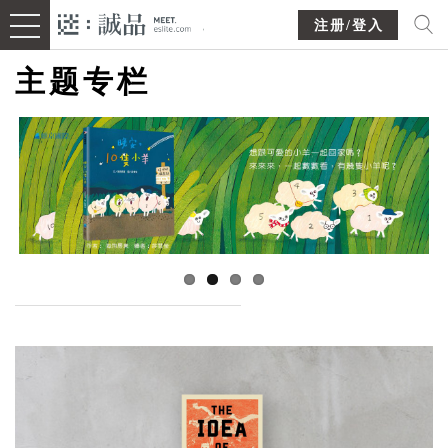
注册/登入
主题专栏