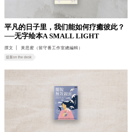
平凡的日子里，我们能如何疗癒彼此？
──无字绘本A SMALL LIGHT
撰文
黃思蜜（留守番工作室總編輯）
提案on the desk