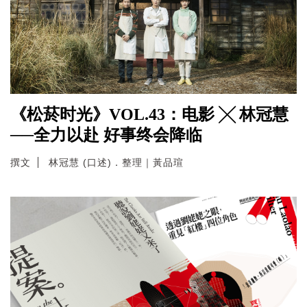
《松菸时光》VOL.43：电影 ╳ 林冠慧
──全力以赴 好事终会降临
撰文
林冠慧 (口述)．整理｜黃品瑄