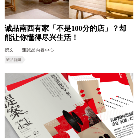
诚品南西有家「不是100分的店」？却
能让你懂得尽兴生活！
撰文
迷誠品內容中心
诚品新闻