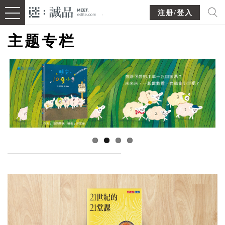
注册/登入
主题专栏