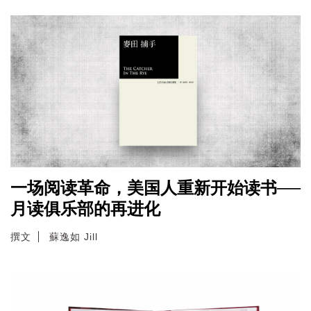
一场阅读革命，美国人重新开始读书──
月读俱乐部的再进化
撰文
蘇逸如 Jill