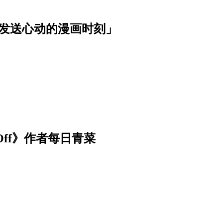
波发送心动的漫画时刻」
Off》作者每日青菜