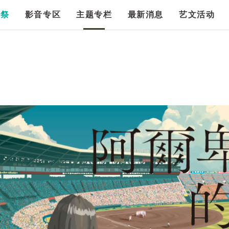
漫祭
影音专区
主题专栏
最新消息
艺文活动