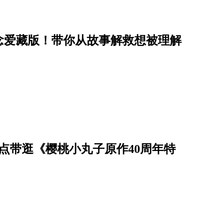
念爱藏版！带你从故事解救想被理解
点带逛《樱桃小丸子原作40周年特