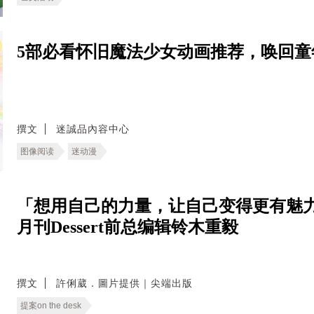
5部必看怀旧魔法少女动画推荐，唤回童
撰文
迷誠品內容中心
图像阅读
迷动漫
「想用自己的力量，让自己变得更有魅力
月刊Dessert前总编辑铃木重毅
撰文
許俐葳．圖片提供｜尖端出版
提案on the desk