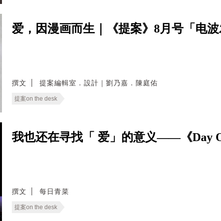
爱，因漫画而生｜《提案》8月号「电
撰文
提案編輯室．設計｜劉乃嘉．陳庭佑
提案on the desk
我也还在寻找「 爱」的意义——《Day 
撰文
每日青菜
提案on the desk