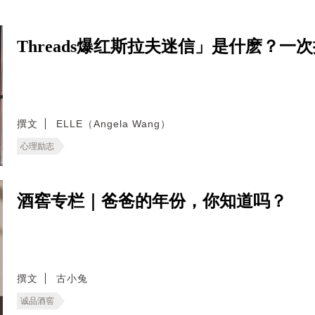
Threads爆红斯拉夫迷信」是什麽？
撰文
ELLE（Angela Wang）
心理励志
酒窖专栏｜爸爸的年份，你知道吗？
撰文
古小兔
诚品酒窖