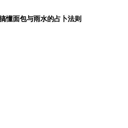
一次搞懂面包与雨水的占卜法则