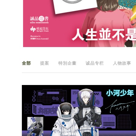
全部
提案
特別企畫
诚品专栏
人物故事