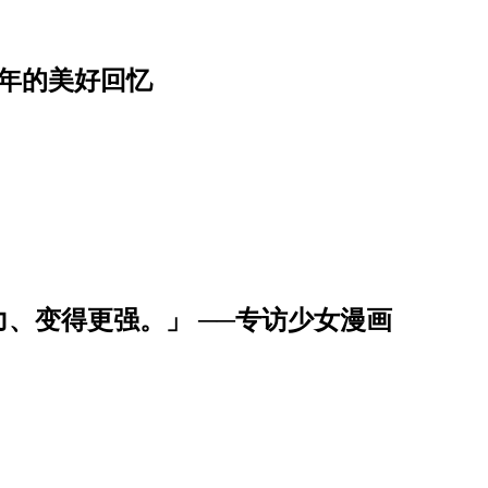
年的美好回忆
、变得更强。」 ──专访少女漫画