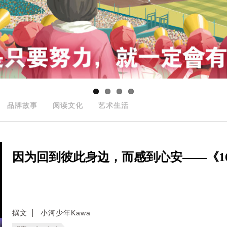
品牌故事
阅读文化
艺术生活
因为回到彼此身边，而感到心安——《166
撰文
小河少年Kawa