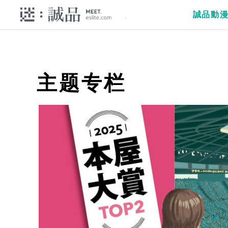
誠品動
主题专栏