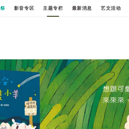
漫祭
影音专区
主题专栏
最新消息
艺文活动