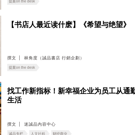
提案on the desk
【书店人最近读什麽】《希望与绝望》
撰文
林角度（誠品書店 行銷企劃）
提案on the desk
找工作新指标！新幸福企业为员工从通
生活
撰文
迷誠品內容中心
诚品专栏
人文社科
财经商业