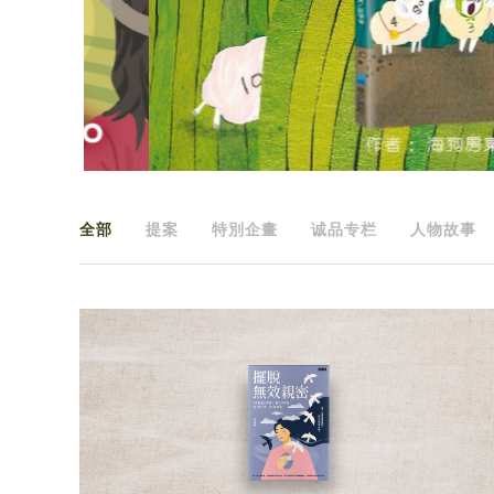
全部
提案
特別企畫
诚品专栏
人物故事