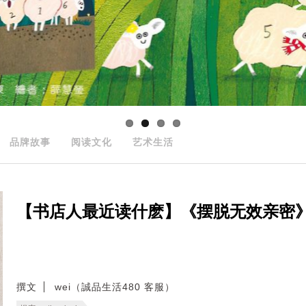
品牌故事
阅读文化
艺术生活
【书店人最近读什麽】《摆脱无效亲密
撰文
wei（誠品生活480 客服）