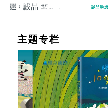
誠品動
主题专栏