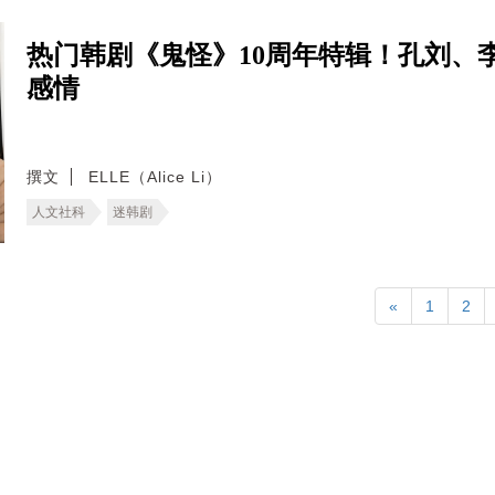
热门韩剧《鬼怪》10周年特辑！孔刘、
感情
撰文
ELLE（Alice Li）
人文社科
迷韩剧
«
1
2