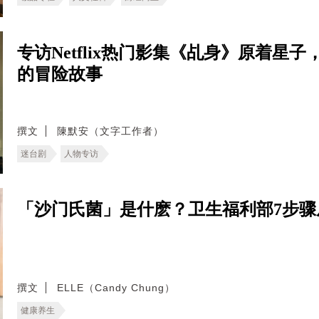
专访Netflix热门影集《乩身》原着
的冒险故事
撰文
陳默安（文字工作者）
迷台剧
人物专访
「沙门氏菌」是什麽？卫生福利部7步
撰文
ELLE（Candy Chung）
健康养生