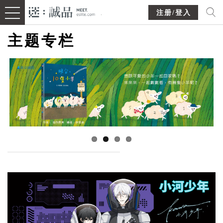
注册/登入
主题专栏