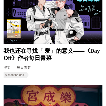
我也还在寻找「 爱」的意义——《Day
Off》作者每日青菜
撰文
每日青菜
提案on the desk