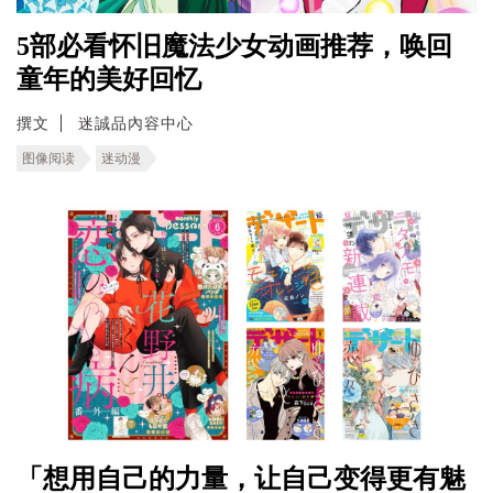
5部必看怀旧魔法少女动画推荐，唤回
童年的美好回忆
撰文
迷誠品內容中心
图像阅读
迷动漫
「想用自己的力量，让自己变得更有魅