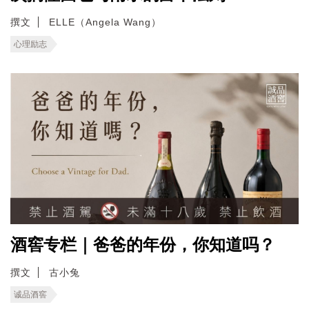
撰文
ELLE（Angela Wang）
心理励志
酒窖专栏｜爸爸的年份，你知道吗？
撰文
古小兔
诚品酒窖