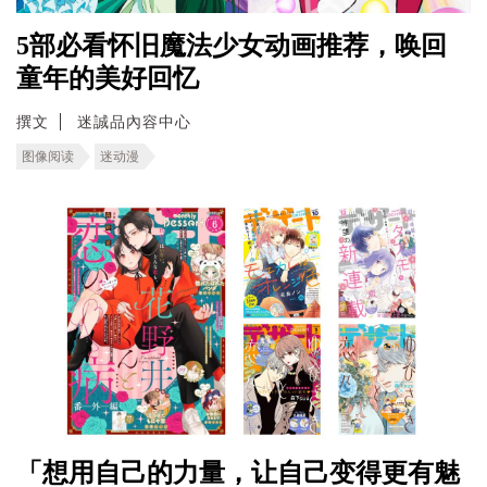
5部必看怀旧魔法少女动画推荐，唤回
童年的美好回忆
撰文
迷誠品內容中心
图像阅读
迷动漫
「想用自己的力量，让自己变得更有魅