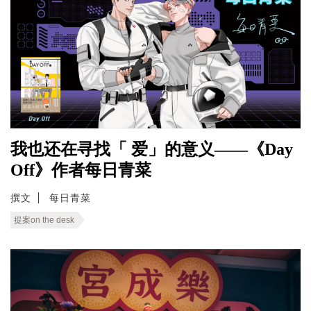
我也还在寻找「 爱」的意义——《Day
Off》作者每日青菜
撰文
每日青菜
提案on the desk