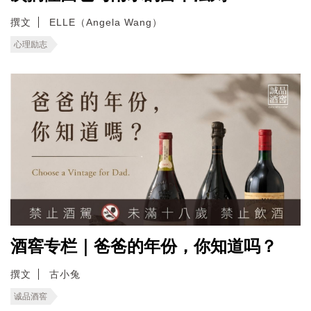
撰文
ELLE（Angela Wang）
心理励志
酒窖专栏｜爸爸的年份，你知道吗？
撰文
古小兔
诚品酒窖