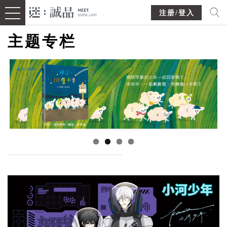
注册/登入
主题专栏