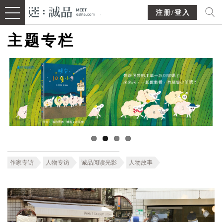
注册/登入
主题专栏
作家专访
人物专访
诚品阅读光影
人物故事