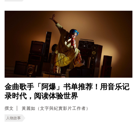
金曲歌手「阿爆」书单推荐！用音乐记
录时代，阅读体验世界
撰文
黃麗如（文字與紀實影片工作者）
人物故事