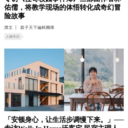
佑儒，将教学现场的体悟转化成奇幻冒
险故事
撰文
親子天下編輯團隊
人物专访
「安顿身心，让生活步调慢下来。」──