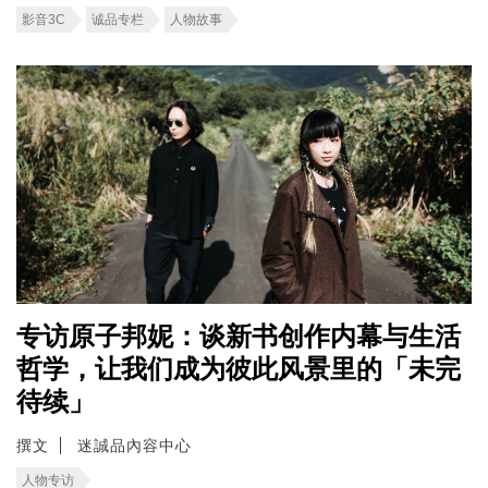
影音3C
诚品专栏
人物故事
专访原子邦妮：谈新书创作内幕与生活
哲学，让我们成为彼此风景里的「未完
待续」
撰文
迷誠品內容中心
人物专访