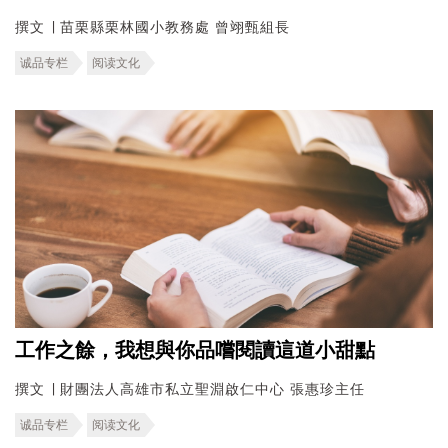
撰文 ∣ 苗栗縣栗林國小教務處 曾翊甄組長
诚品专栏
阅读文化
工作之餘，我想與你品嚐閱讀這道小甜點
撰文 ∣ 財團法人高雄市私立聖淵啟仁中心 張惠珍主任
诚品专栏
阅读文化