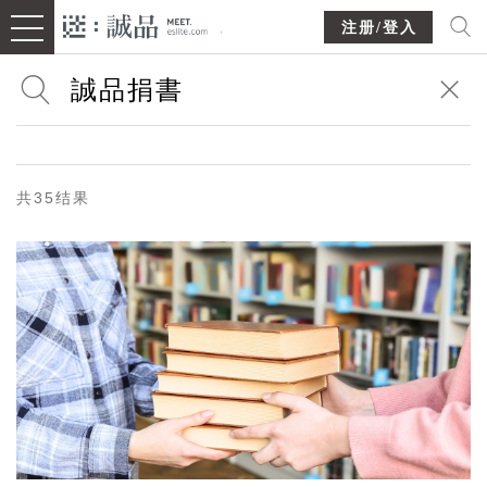
注册/登入
共35结果