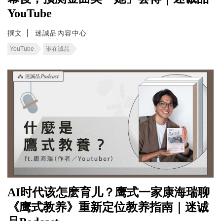
YouTube
撰文
迷誠品內容中心
YouTube
谁在诚品
AI时代该怎麽育儿？鹰式一家康海瑞聊
《鹰式教养》重新定位教养指南｜迷诚