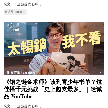
撰文
迷誠品內容中心
迷诚品Podcast
《钢之链金术师》该列青少年书单？锺
佳播千元挑战「史上超支最多」｜迷诚
品 YouTube
撰文
迷誠品內容中心