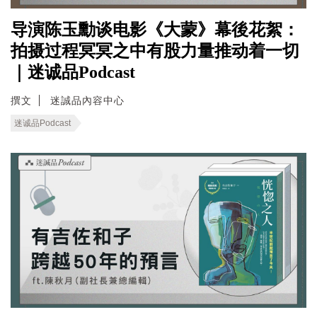
导演陈玉勳谈电影《大蒙》幕後花絮：
拍摄过程冥冥之中有股力量推动着一切
｜迷诚品Podcast
撰文
迷誠品內容中心
迷诚品Podcast