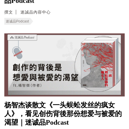
品Podcast
撰文
迷誠品內容中心
迷诚品Podcast
杨智杰谈散文《一头蜈蚣发丝的疯女
人》，看见创伤背後那份想爱与被爱的
渴望｜迷诚品Podcast