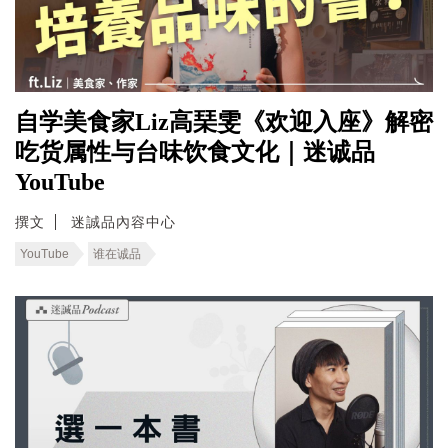
自学美食家Liz高琹雯《欢迎入座》解密
吃货属性与台味饮食文化｜迷诚品
YouTube
撰文
迷誠品內容中心
YouTube
谁在诚品