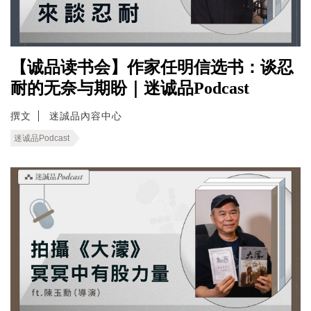
【诚品读书会】作家任明信选书：谈忍
耐的无奈与期盼｜迷诚品Podcast
撰文
迷誠品內容中心
迷诚品Podcast