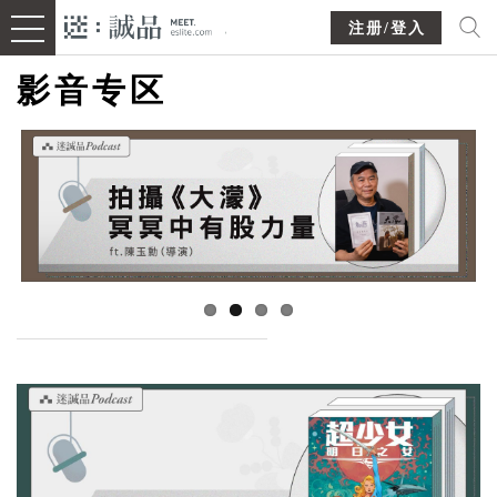
注册/登入
影音专区