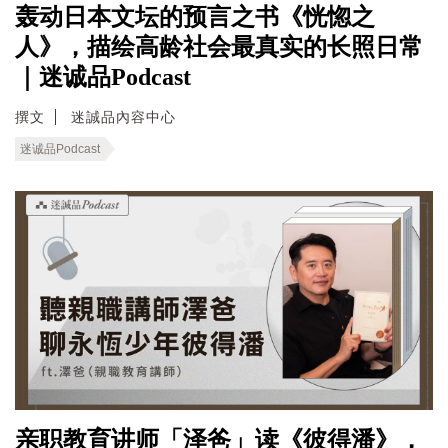
轰动日本文坛的预言之书《恍惚之
人》，描绘高龄社会最真实的长照日常
｜迷诚品Podcast
撰文
迷誠品內容中心
迷诚品Podcast
亲职教育讲师「泽爸」读《彼得潘》，