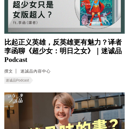
比起正义英雄，反英雄更有魅力？译者
李函聊《超少女：明日之女》｜迷诚品
Podcast
撰文
迷誠品內容中心
迷诚品Podcast