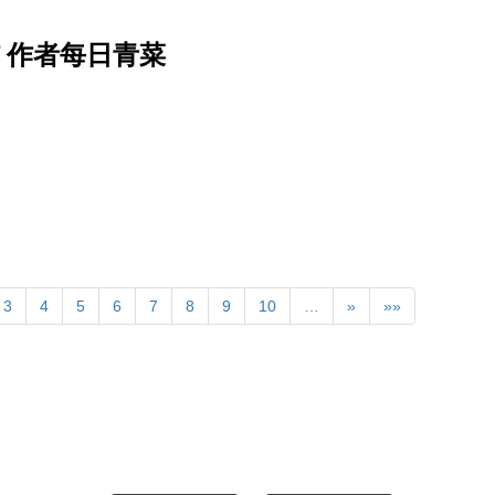
f 作者每日青菜
3
4
5
6
7
8
9
10
…
»
»»