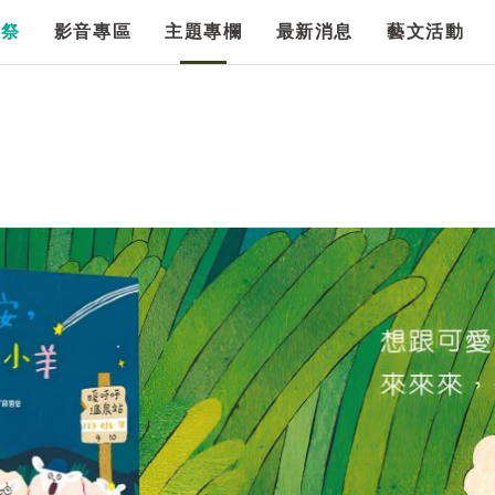
漫祭
影音專區
主題專欄
最新消息
藝文活動