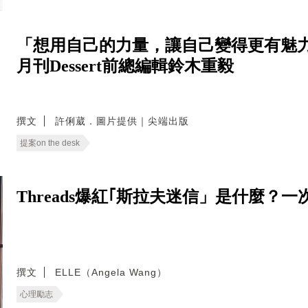
「想用自己的力量，讓自己變得更有魅力
月刊Dessert前總編輯鈴木重毅
撰文
許俐葳．圖片提供｜尖端出版
提案on the desk
Threads爆紅｢斯拉夫迷信」是什麼
撰文
ELLE（Angela Wang）
心理勵志