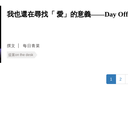
我也還在尋找「 愛」的意義——Day Of
撰文
每日青菜
提案on the desk
1
2