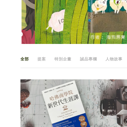
全部
提案
特別企畫
誠品專欄
人物故事