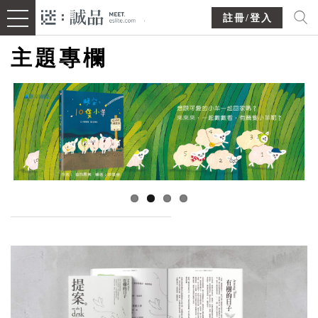
註冊/登入
主題專欄