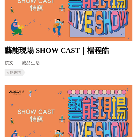
藝能現場 SHOW CAST｜楊程皓
撰文
誠品生活
人物專訪