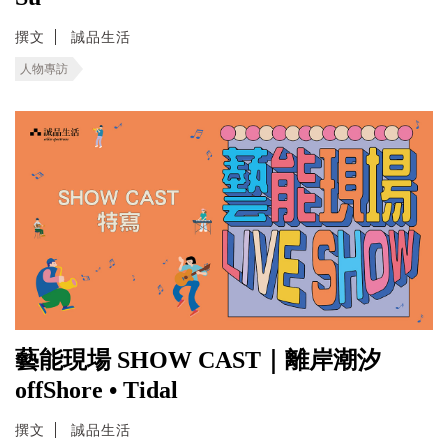
撰文
誠品生活
人物專訪
藝能現場 SHOW CAST｜離岸潮汐
offShore • Tidal
撰文
誠品生活