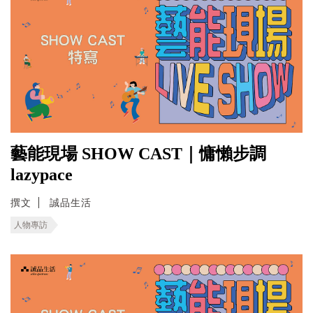
藝能現場 SHOW CAST｜慵懶步調
lazypace
撰文
誠品生活
人物專訪