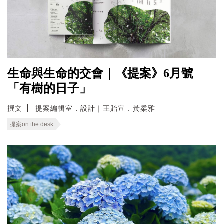
生命與生命的交會｜《提案》6月號
「有樹的日子」
撰文
提案編輯室．設計｜王貽宣．黃柔雅
提案on the desk