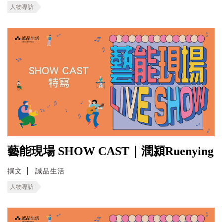
人物專訪
藝能現場 SHOW CAST｜潤潁Ruenying
撰文
誠品生活
人物專訪