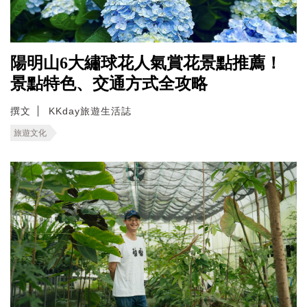
陽明山6大繡球花人氣賞花景點推薦！
景點特色、交通方式全攻略
撰文
KKday旅遊生活誌
旅遊文化