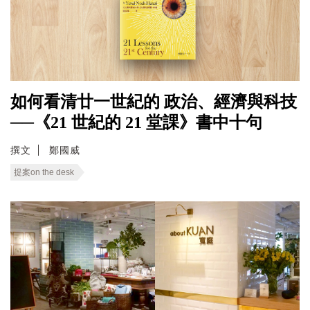
如何看清廿一世紀的 政治、經濟與科技
──《21 世紀的 21 堂課》書中十句
撰文
鄭國威
提案on the desk