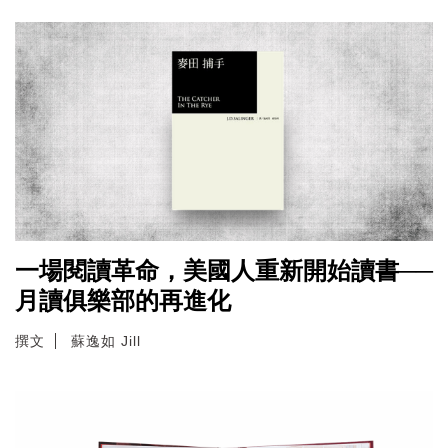
一場閱讀革命，美國人重新開始讀書──
月讀俱樂部的再進化
撰文
蘇逸如 Jill