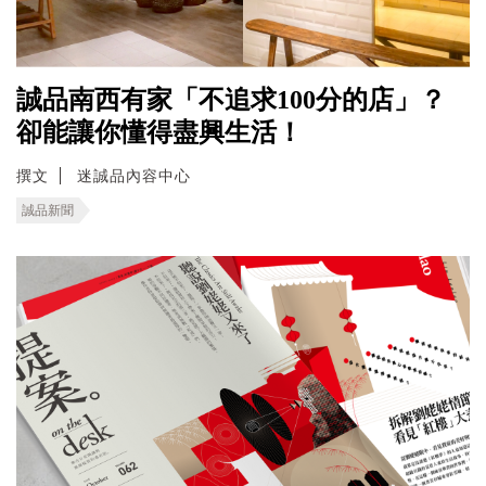
誠品南西有家「不追求100分的店」？
卻能讓你懂得盡興生活！
撰文
迷誠品內容中心
誠品新聞