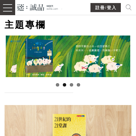
註冊/登入
主題專欄