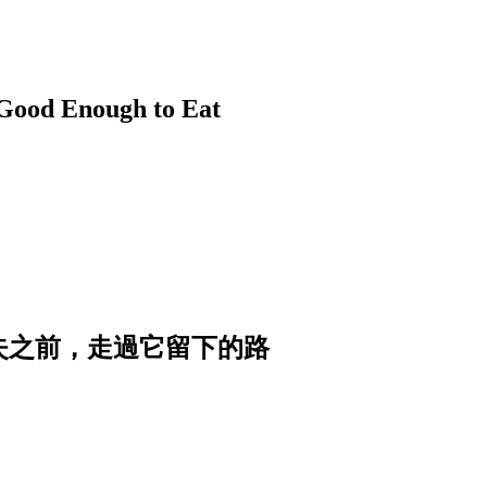
nough to Eat
消失之前，走過它留下的路