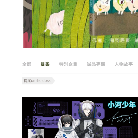
全部
提案
特別企畫
誠品專欄
人物故事
提案on the desk