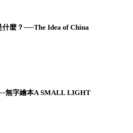
The Idea of China
字繪本A SMALL LIGHT