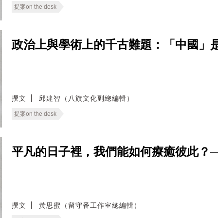
提案on the desk
政治上與學術上的千古難題：「中國」是什麼？──
撰文
邱建智（八旗文化副總編輯）
提案on the desk
平凡的日子裡，我們能如何療癒彼此？──無
撰文
黃思蜜（留守番工作室總編輯）