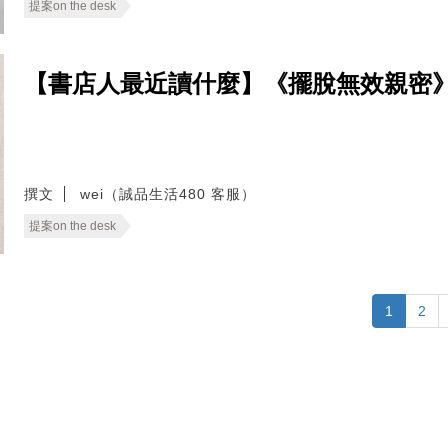
提案on the desk
【書店人最近讀什麼】《擺脫無效親密
撰文
wei（誠品生活480 客服）
提案on the desk
1
2