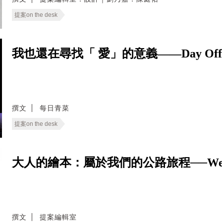
提案on the desk
我也還在尋找「 愛」的意義——Day Of
撰文
每日青菜
提案on the desk
大人的繪本：屬於我們的公路旅程──We Live
撰文
提案編輯室