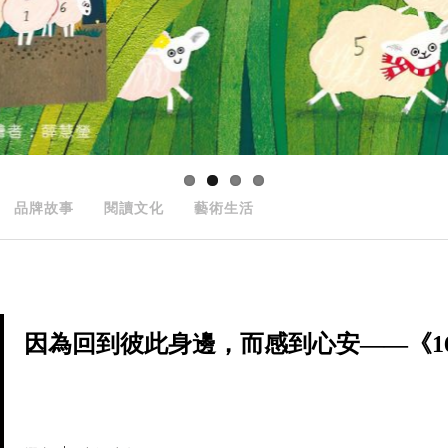
品牌故事
閱讀文化
藝術生活
因為回到彼此身邊，而感到心安——《166