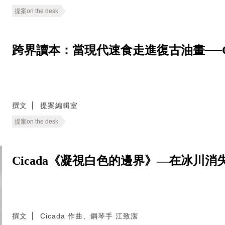
提案on the desk
跨界讀本：當現代速食走進復古油畫──Good E
撰文
提案編輯室
提案on the desk
Cicada《凝視白色的邊界》—在冰川
撰文
Cicada 作曲、鋼琴手 江致潔