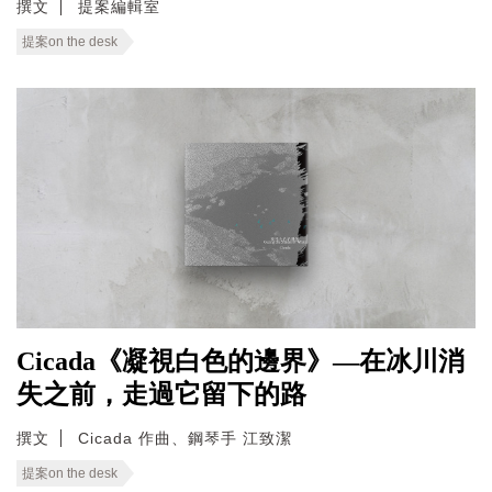
撰文
提案編輯室
提案on the desk
Cicada《凝視白色的邊界》—在冰川消
失之前，走過它留下的路
撰文
Cicada 作曲、鋼琴手 江致潔
提案on the desk