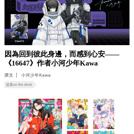
因為回到彼此身邊，而感到心安——
《16647》作者小河少年Kawa
撰文
小河少年Kawa
提案on the desk