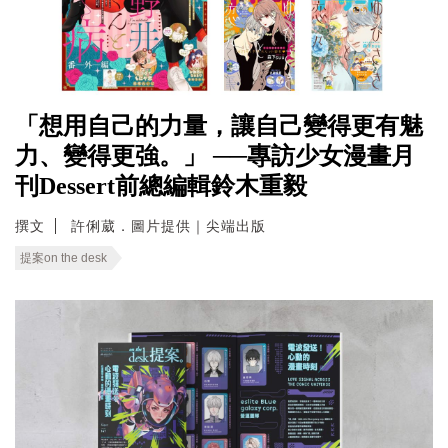
「想用自己的力量，讓自己變得更有魅
力、變得更強。」 ──專訪少女漫畫月
刊Dessert前總編輯鈴木重毅
撰文
許俐葳．圖片提供｜尖端出版
提案on the desk