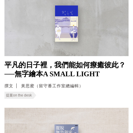
平凡的日子裡，我們能如何療癒彼此？
──無字繪本A SMALL LIGHT
撰文
黃思蜜（留守番工作室總編輯）
提案on the desk