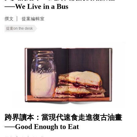
──We Live in a Bus
撰文
提案編輯室
提案on the desk
跨界讀本：當現代速食走進復古油畫
──Good Enough to Eat