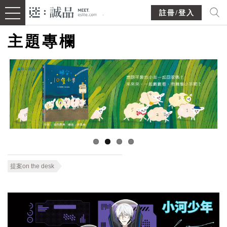
註冊/登入
主題專欄
提案on the desk