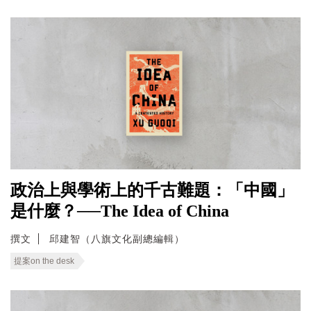
政治上與學術上的千古難題：「中國」
是什麼？──The Idea of China
撰文
邱建智（八旗文化副總編輯）
提案on the desk