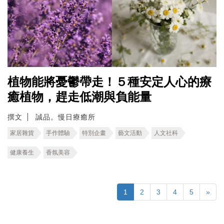
植物能將憂鬱帶走！５種安定人心的療
癒植物，趕走低潮與負能量
撰文
誠品。慢日療癒所
家居雜貨
手作體驗
特別企畫
藝文活動
人文社科
健康養生
香氛美容
1
2
3
4
5
»