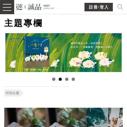
註冊/登入
主題專欄
特別企畫