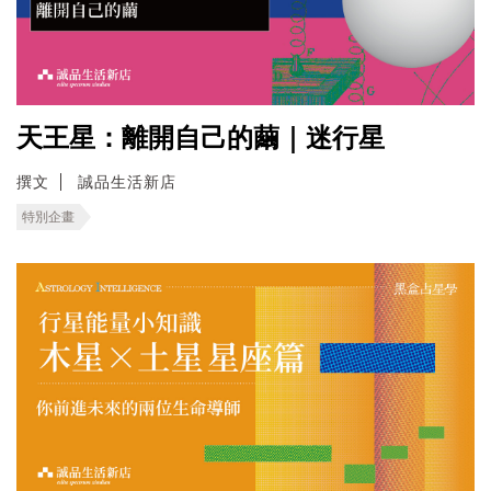
天王星：離開自己的繭｜迷行星
撰文
誠品生活新店
特別企畫