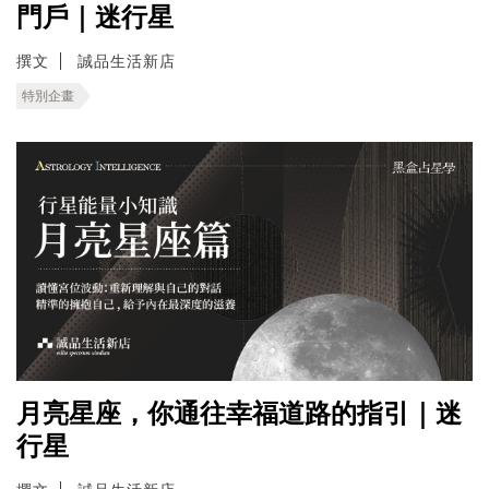
門戶｜迷行星
撰文
誠品生活新店
特別企畫
月亮星座，你通往幸福道路的指引｜迷
行星