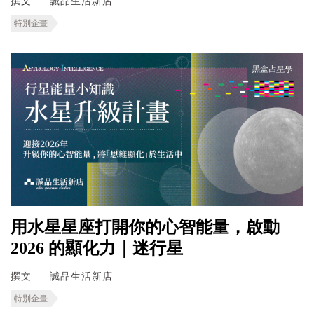
撰文
誠品生活新店
特別企畫
用水星星座打開你的心智能量，啟動
2026 的顯化力｜迷行星
撰文
誠品生活新店
特別企畫