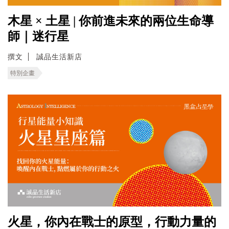
木星 × 土星 | 你前進未來的兩位生命導
師｜迷行星
撰文
誠品生活新店
特別企畫
火星，你內在戰士的原型，行動力量的